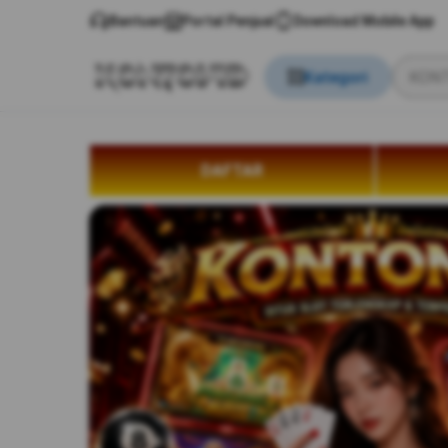
Bantuan
Portal Penjual
Download Mobile App
Kategori
KON
DAFTAR