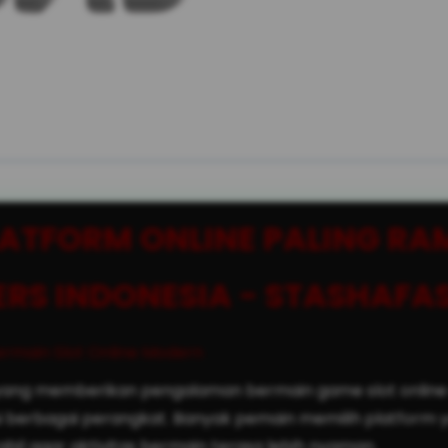
ATFORM ONLINE PALING RA
RS INDONESIA - STASHAFA
main Slot Online Modern
yang memberikan pengalaman bermain game slot online 
i berbagai perangkat. Banyak pemain memilih platform y
tabil agar aktivitas bermain terasa lebih nyaman.