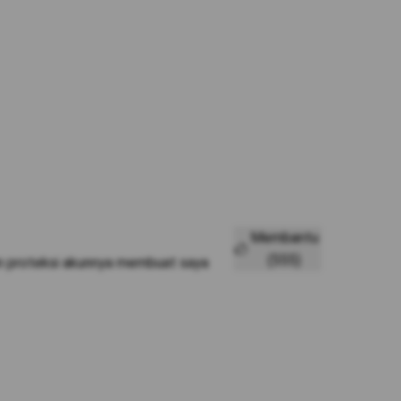
Membantu
(555)
an proteksi akunnya membuat saya