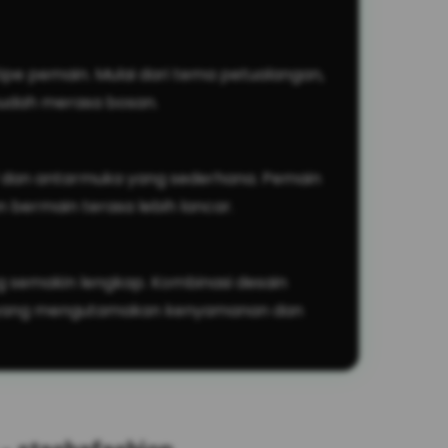
 pemain. Mulai dari tema petualangan,
 mudah merasa bosan.
dan antarmuka yang sederhana. Pemain
bermain terasa lebih lancar.
 semakin lengkap. Kombinasi desain
ain yang mengutamakan kenyamanan dan