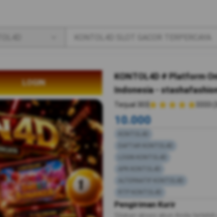
TOL4D
KONTOL4D # Platform Onl
LOGIN
Indonesia - stashafashio
Terjual 303
3333 (
10.000
KONTOL4D
DAFTAR KONTOL4D
LOGIN KONTOL4D
APK KONTOL4D
ALTERNATIF KONTOL4D
RTP KONTOL4D
Pengiriman Kurir
Silakan akses akun Anda terlebih