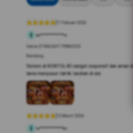
11 Febuari 2026
an***********ni
Game:STARLIGHT PRINCESS
Bandung
Sistem di KONTOL4D sangat responsif dan aman digu
lama menyusun taktik taruhan di sini.
12 Maret 2026
re***********ko