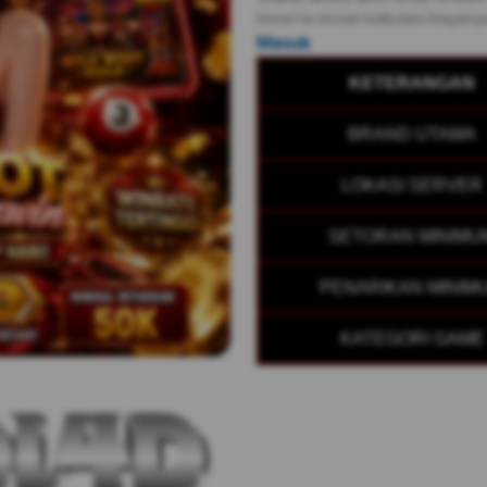
beserta rincian kalkulasi biayanya
Masuk
KETERANGAN
BRAND UTAMA
LOKASI SERVER
SETORAN MINIMU
PENARIKAN MINIM
KATEGORI GAME