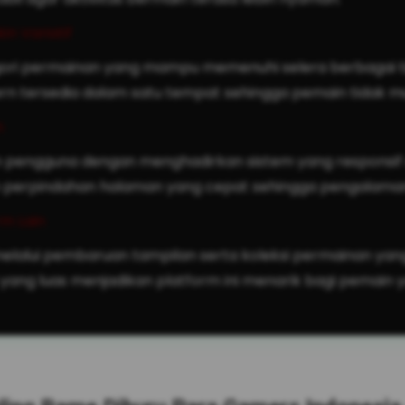
n Variatif
 permainan yang mampu memenuhi selera berbagai tipe
odern tersedia dalam satu tempat sehingga pemain tidak
n
ngguna dengan menghadirkan sistem yang responsif 
 perpindahan halaman yang cepat sehingga pengalaman 
m Lain
lalui pembaruan tampilan serta koleksi permainan yang
me yang luas menjadikan platform ini menarik bagi pem