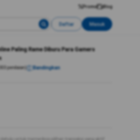
Promo
Blog
Daftar
Masuk
ine Paling Rame Diburu Para Gamers
n
Bandingkan
303 penilaian)
 dahulu untuk memeriksa pilihan transaksi yang aktif