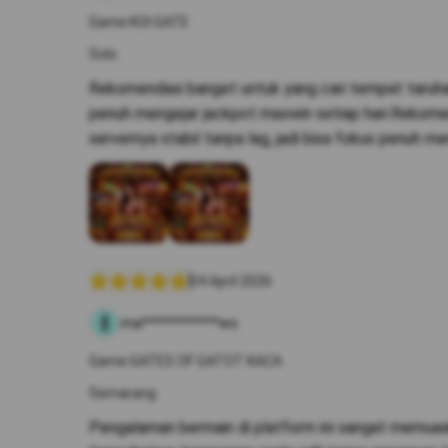
Game:KOI GATE
Solo
Rekomendasi banget untuk yang cari tempat taruhan
penuh mengejar jackpot maxwin setiap hari.Rekome
servernya stabil tanpa lag, jadi bisa fokus penuh me
04 April 2026
ma***********ws
Game:GATES OF GATOT KACA
Semarang
Pengalaman bermain di platform ini sangat memuask