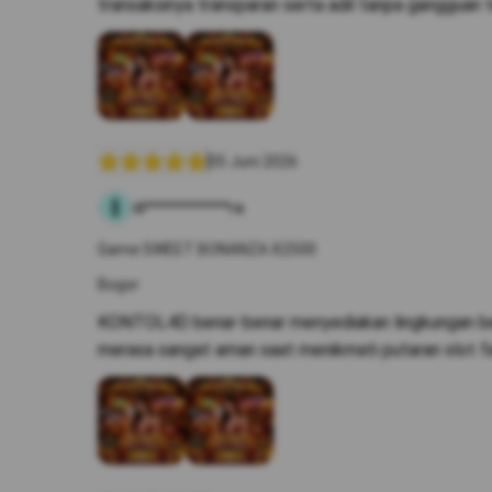
transaksinya transparan serta adil tanpa gangguan t
05 Juni 2026
di***********ra
Game:SWEET BONANZA X2500
Bogor
KONTOL4D benar-benar menyediakan lingkungan berma
merasa sangat aman saat menikmati putaran slot fa