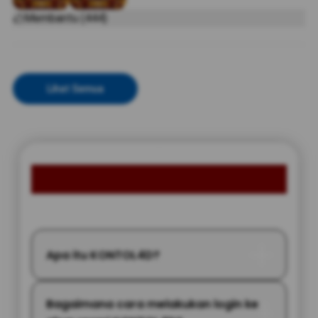
Membantu (444)
Lihat Semua
FAQ MEMBER KONTOL4D
Apa itu KONTOL4D?
Bagaimana cara melakukan login ke