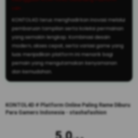
Lain
KONTOL4D terus menghadirkan inovasi melalui
pembaruan tampilan serta koleksi permainan
yang semakin lengkap. Kombinasi desain
modern, akses cepat, serta variasi game yang
luas menjadikan platform ini menarik bagi
pemain yang mengutamakan kenyamanan
dan kemudahan.
KONTOL4D # Platform Online Paling Rame Diburu
Para Gamers Indonesia - stashafashion
5.0