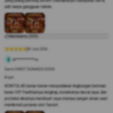
yang paling penting sistem transaksinya transparan serta
adil tanpa gangguan teknis.
Membantu (303)
05 Juni 2026
di***********ra
Game:SWEET BONANZA X2500
Bogor
KONTOL4D benar-benar menyediakan lingkungan bermain
kelas VIP. Fasilitasnya lengkap, koneksinya lancar jaya, dan
proteksi akunnya membuat saya merasa sangat aman saat
menikmati putaran slot favorit.