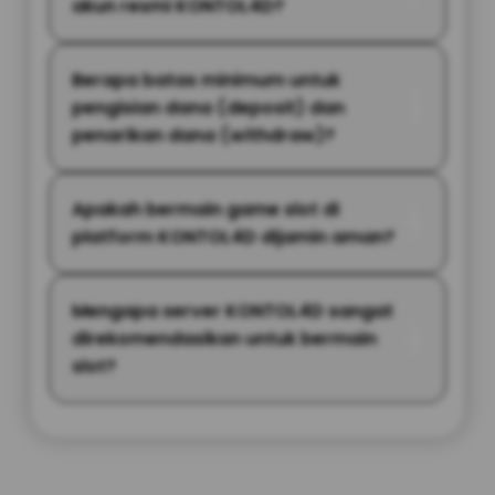
akun resmi KONTOL4D?
Berapa batas minimum untuk
pengisian dana (deposit) dan
penarikan dana (withdraw)?
Apakah bermain game slot di
platform KONTOL4D dijamin aman?
Mengapa server KONTOL4D sangat
direkomendasikan untuk bermain
slot?