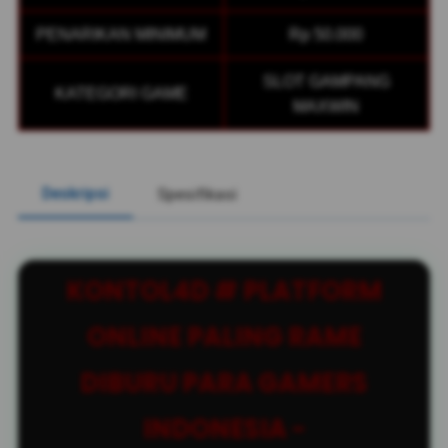
PENARIKAN MINIMUM
Rp 50.000
SLOT GAMPANG
KATEGORI GAME
MAXWIN
Deskripsi
Spesifikasi
KONTOL4D # PLATFORM
ONLINE PALING RAME
DIBURU PARA GAMERS
INDONESIA -