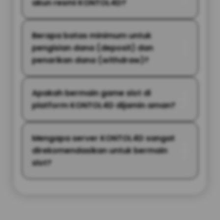
akun resmi KONTOL4D?
Berapa batas minimum untuk
pengisian dana (deposit) dan
penarikan dana (withdraw)?
Apakah bermain game slot di
platform KONTOL4D dijamin aman?
Mengapa server KONTOL4D sangat
direkomendasikan untuk bermain
slot?