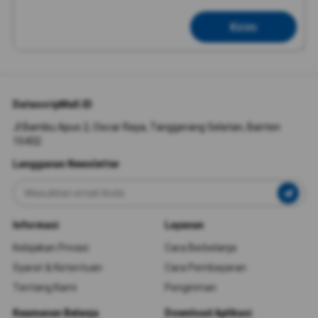
Kirim
DatascripMall.ID
Jl Bambu Apus 2, Oscar Raya, Tanggerang Selatan, Banten
15432
Langganan Newsletter
Informasi
Layanan
Kebijakan Privasi
Cara Berbelanja
Syarat & Ketentuan
Cara Pembayaran
Tentang Kami
Pengiriman
Keamanan Belanja
Download Aplikasi