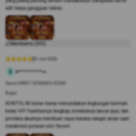
yang paling penting sistem transaksinya transparan serta
adil tanpa gangguan teknis.
Membantu (303)
05 Juni 2026
di***********ra
Game:SWEET BONANZA X2500
Bogor
KONTOL4D benar-benar menyediakan lingkungan bermain
kelas VIP. Fasilitasnya lengkap, koneksinya lancar jaya, dan
proteksi akunnya membuat saya merasa sangat aman saat
menikmati putaran slot favorit.