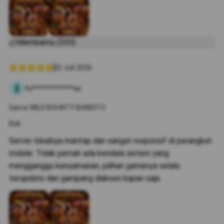
Membantu (555)
02 Juli 2026
fs************wi
Game:WILD BOUNTY BANDITO
Bali
Server lokalnya mantap dan sangat responsif di perangkat
mobile. Tidak pernah ada kendala sistem yang
mengganggu kenyamanan, pilihan gamenya selalu
terupdate dan gampang diakses kapan saja.