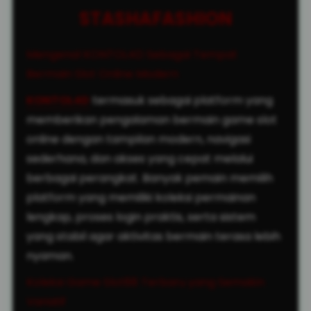
STASHAFASHION
Mengenal KONTOL4D Sebagai Tempat
Bermain Slot Online Modern
KONTOL4D
termasuk sebagai platform yang
memberikan pengalaman bermain game slot
online dengan tampilan modern, navigasi
sederhana, dan akses yang cepat melalui
berbagai perangkat. Banyak pemain memilih
platform yang memiliki koleksi permainan
lengkap, proses login praktis, serta sistem
yang stabil agar aktivitas bermain terasa lebih
nyaman.
Koleksi Game Slot88 Terbaru yang Semakin
Variatif