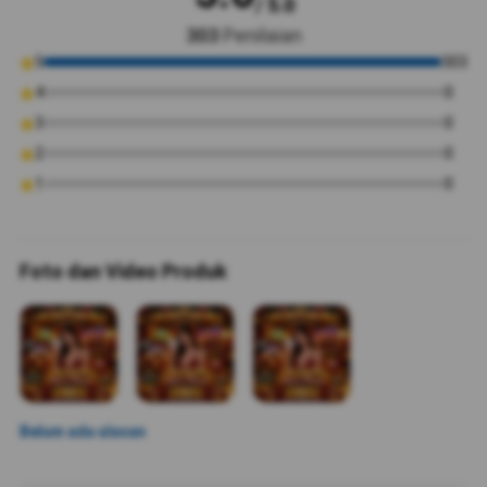
/ 5.0
303
Penilaian
5
303
4
0
3
0
2
0
1
0
Foto dan Video Produk
Belum ada ulasan