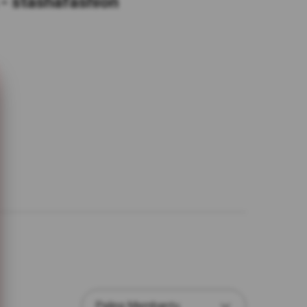
- stashafashion
Paling Membantu