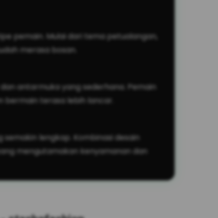
 pemain. Mulai dari tema petualangan,
 mudah merasa bosan.
dan antarmuka yang sederhana. Pemain
bermain terasa lebih lancar.
 semakin lengkap. Kombinasi desain
ain yang mengutamakan kenyamanan dan