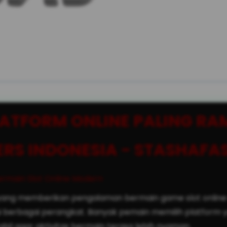
ATFORM ONLINE PALING RA
RS INDONESIA - STASHAFA
main Slot Online Modern
yang memberikan pengalaman bermain game slot online 
i berbagai perangkat. Banyak pemain memilih platform y
tabil agar aktivitas bermain terasa lebih nyaman.