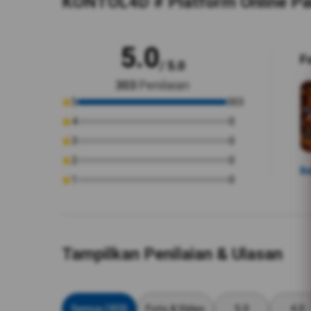
KONTOL4D # Platform Online Pal
5.0
F
/ 5.0
303
Penilaian
5
303
4
0
3
0
2
0
Be
1
0
Tampilkan Penilaian & Ulasan
Semua (303)
Foto & Video
5.0
4.0