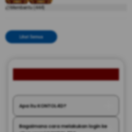
Membantu (444)
Lihat Semua
FAQ MEMBER KONTOL4D
Apa itu KONTOL4D?
Bagaimana cara melakukan login ke