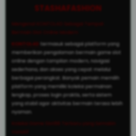
STASHAFASHION
Mengenal KONTOL4D Sebagai Tempat
Bermain Slot Online Modern
KONTOL4D
termasuk sebagai platform yang
memberikan pengalaman bermain game slot
online dengan tampilan modern, navigasi
sederhana, dan akses yang cepat melalui
berbagai perangkat. Banyak pemain memilih
platform yang memiliki koleksi permainan
lengkap, proses login praktis, serta sistem
yang stabil agar aktivitas bermain terasa lebih
nyaman.
Koleksi Game Slot88 Terbaru yang Semakin
Variatif