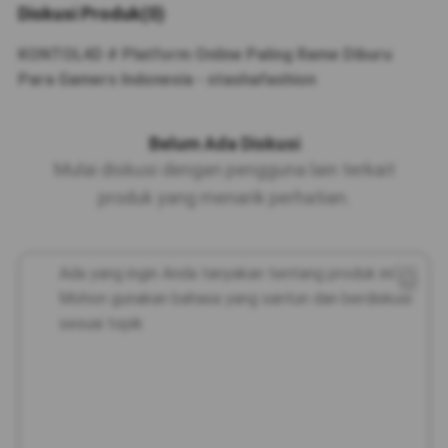
Diskusi Produk(0)
KONTOL4D # Platform Online Paling Rame Diburu
Para Gamers Indonesia - stashafashion
Belum Ada Diskusi
Mulai diskusi dengan pengguna lain terkait
produk yang menarik perhatian.