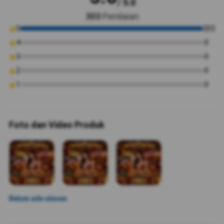
/ 5.0
303
Penilaian
5
303
4
0
3
0
2
0
1
0
Foto dan Video Produk
Belum ada ulasan