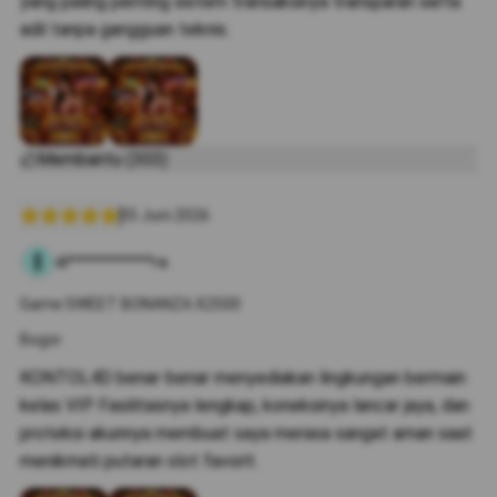
yang paling penting sistem transaksinya transparan serta
adil tanpa gangguan teknis.
Membantu (303)
05 Juni 2026
di***********ra
Game:SWEET BONANZA X2500
Bogor
KONTOL4D benar-benar menyediakan lingkungan bermain
kelas VIP. Fasilitasnya lengkap, koneksinya lancar jaya, dan
proteksi akunnya membuat saya merasa sangat aman saat
menikmati putaran slot favorit.