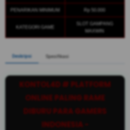
PENARIKAN MINIMUM
Rp 50.000
SLOT GAMPANG
KATEGORI GAME
MAXWIN
Deskripsi
Spesifikasi
KONTOL4D # PLATFORM
ONLINE PALING RAME
DIBURU PARA GAMERS
INDONESIA -