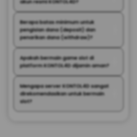
akun resmi KONTOL4D?
Berapa batas minimum untuk
pengisian dana (deposit) dan
penarikan dana (withdraw)?
Apakah bermain game slot di
platform KONTOL4D dijamin aman?
Mengapa server KONTOL4D sangat
direkomendasikan untuk bermain
slot?