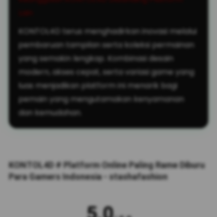
Lain
KONTOL4D terus menghadirkan inovasi melalui
pembaruan tampilan serta koleksi permainan
yang semakin lengkap. Kombinasi desain
modern, akses cepat, serta variasi game yang
luas menjadikan platform ini menarik bagi
pemain yang mengutamakan kenyamanan
dan kemudahan.
KONTOL4D # Platform Online Paling Rame Diburu
Para Gamers Indonesia - stashafashion
5.0