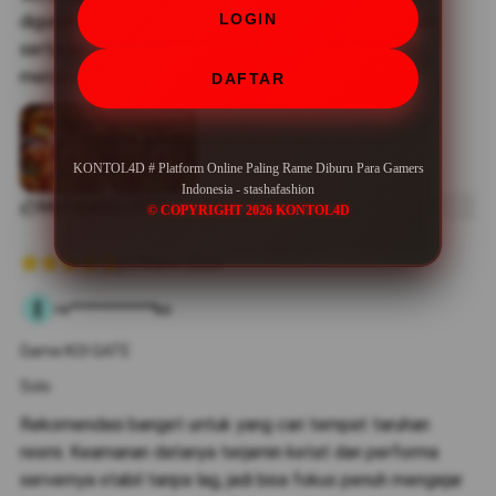
LOGIN
digunakan. Pilihan permainan slotnya sangat melimpah
serta bebas kendala eror, bikin betah berlama-lama
menyusun taktik taruhan di sini.
DAFTAR
KONTOL4D # Platform Online Paling Rame Diburu Para Gamers
Indonesia - stashafashion
Membantu (303)
© COPYRIGHT 2026 KONTOL4D
12 Maret 2026
re***********ko
Game:KOI GATE
Solo
Rekomendasi banget untuk yang cari tempat taruhan
resmi. Keamanan datanya terjamin ketat dan performa
servernya stabil tanpa lag, jadi bisa fokus penuh mengejar