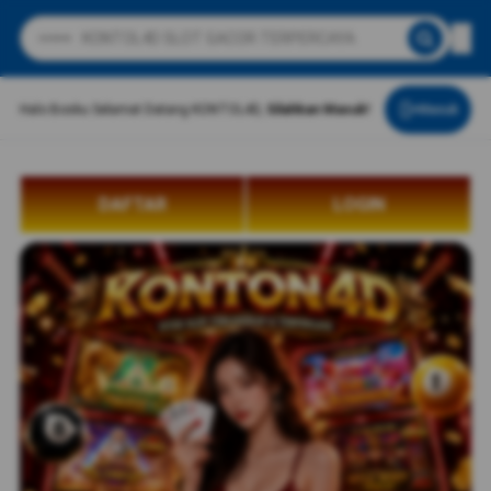
Halo Bosku Selamat Datang KONTOL4D,
Silahkan Masuk!
Masuk
DAFTAR
LOGIN