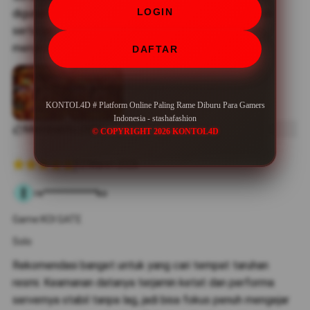
LOGIN
digunakan. Pilihan permainan slotnya sangat melimpah
serta bebas kendala eror, bikin betah berlama-lama
menyusun taktik taruhan di sini.
DAFTAR
KONTOL4D # Platform Online Paling Rame Diburu Para Gamers
Indonesia - stashafashion
Membantu (303)
© COPYRIGHT 2026 KONTOL4D
12 Maret 2026
re***********ko
Game:KOI GATE
Solo
Rekomendasi banget untuk yang cari tempat taruhan
resmi. Keamanan datanya terjamin ketat dan performa
servernya stabil tanpa lag, jadi bisa fokus penuh mengejar