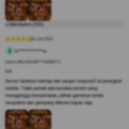
Membantu (555)
02 Juli 2026
fs************wi
Game:WILD BOUNTY BANDITO
Bali
Server lokalnya mantap dan sangat responsif di perangkat
mobile. Tidak pernah ada kendala sistem yang
mengganggu kenyamanan, pilihan gamenya selalu
terupdate dan gampang diakses kapan saja.