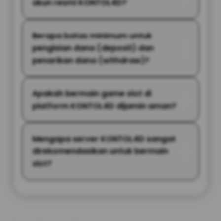
akun resmi KONTOL4D?
Berapa batas minimum untuk
pengisian dana (deposit) dan
penarikan dana (withdraw)?
Apakah bermain game slot di
platform KONTOL4D dijamin aman?
Mengapa server KONTOL4D sangat
direkomendasikan untuk bermain
slot?