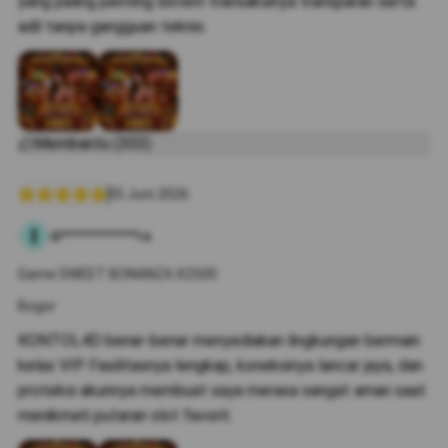
yang paling penting sistem transaksinya transparan serta
adil tanpa gangguan teknis.
Membantu (303)
05 Juni 2026
di***********ra
Game:SWEET BONANZA X2500
Bogor
KONTOL4D benar-benar menyediakan lingkungan bermain
kelas VIP. Fasilitasnya lengkap, koneksinya lancar jaya, dan
proteksi akunnya membuat saya merasa sangat aman saat
menikmati putaran slot favorit.