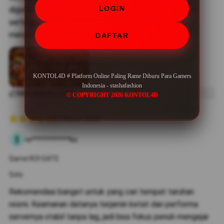
LOGIN
digunakan. Pilihan permainan slotnya sangat melimpah
serta bebas kendala eror, bikin betah berlama-lama
menyusun taktik taruhan di sini.
DAFTAR
KONTOL4D # Platform Online Paling Rame Diburu Para Gamers
Indonesia - stashafashion
Membantu (303)
© COPYRIGHT 2026 KONTOL4D
12 Maret 2026
re***********ko
Game:KOI GATE
Solo
Rekomendasi banget untuk yang cari tempat taruhan
resmi. Keamanan datanya terjamin ketat dan performa
servernya stabil tanpa lag, jadi bisa fokus penuh mengejar