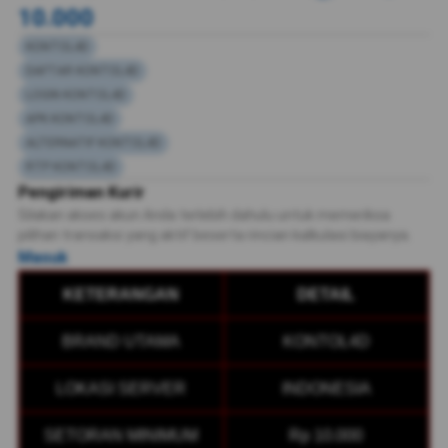
10.000
KONTOL4D
DAFTAR KONTOL4D
LOGIN KONTOL4D
APK KONTOL4D
ALTERNATIF KONTOL4D
RTP KONTOL4D
Pengiriman Kurir
Silakan akses akun Anda terlebih dahulu untuk memeriksa
pilihan transaksi yang aktif beserta rincian kalkulasi biayanya.
Masuk
KETERANGAN
DETAIL
BRAND UTAMA
KONTOL4D
LOKASI SERVER
INDONESIA
SETORAN MINIMUM
Rp 10.000