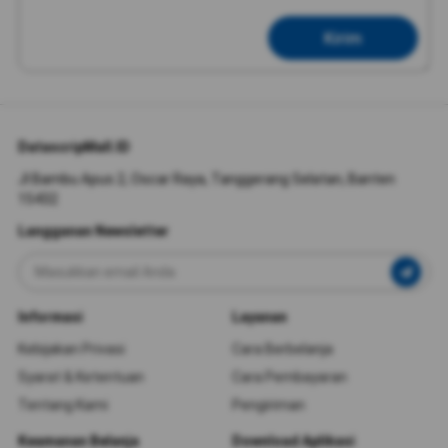
Kirim
DatascripMall.ID
Jl Bambu Apus 2, Oscar Raya, Tanggerang Selatan, Banten
15432
Langganan Newsletter
Informasi
Layanan
Kebijakan Privasi
Cara Berbelanja
Syarat & Ketentuan
Cara Pembayaran
Tentang Kami
Pengiriman
Keamanan Belanja
Download Aplikasi