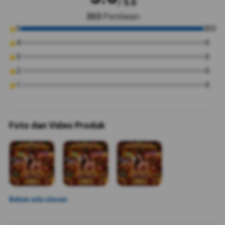
/ 5.0
303
Penilaian
5
303
4
0
3
0
2
0
1
0
Foto dan Video Produk
Belum ada ulasan