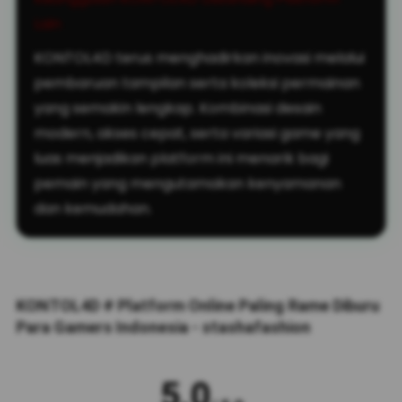
Lain
KONTOL4D terus menghadirkan inovasi melalui
pembaruan tampilan serta koleksi permainan
yang semakin lengkap. Kombinasi desain
modern, akses cepat, serta variasi game yang
luas menjadikan platform ini menarik bagi
pemain yang mengutamakan kenyamanan
dan kemudahan.
KONTOL4D # Platform Online Paling Rame Diburu
Para Gamers Indonesia - stashafashion
5.0