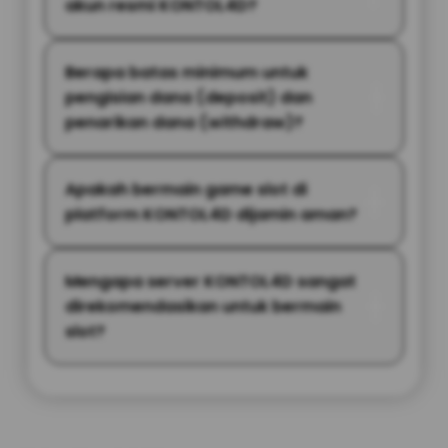
akun resmi KONTOL4D?
Berapa batas minimum untuk
pengisian dana (deposit) dan
penarikan dana (withdraw)?
Apakah bermain game slot di
platform KONTOL4D dijamin aman?
Mengapa server KONTOL4D sangat
direkomendasikan untuk bermain
slot?