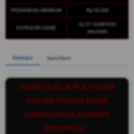
PENARIKAN MINIMUM
Rp 50.000
SLOT GAMPANG
KATEGORI GAME
MAXWIN
Deskripsi
Spesifikasi
KONTOL4D # PLATFORM
ONLINE PALING RAME
DIBURU PARA GAMERS
INDONESIA -