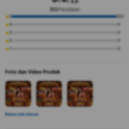
/ 5.0
303
Penilaian
5
303
4
0
3
0
2
0
1
0
Foto dan Video Produk
Belum ada ulasan