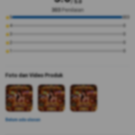
/ 5.0
303
Penilaian
5
303
4
0
3
0
2
0
1
0
Foto dan Video Produk
Belum ada ulasan