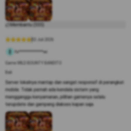
Membantu (555)
02 Juli 2026
fs************wi
Game:WILD BOUNTY BANDITO
Bali
Server lokalnya mantap dan sangat responsif di perangkat
mobile. Tidak pernah ada kendala sistem yang
mengganggu kenyamanan, pilihan gamenya selalu
terupdate dan gampang diakses kapan saja.