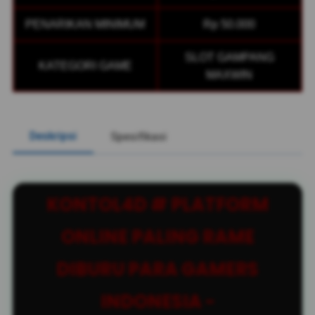
PENARIKAN MINIMUM
Rp 50.000
SLOT GAMPANG
KATEGORI GAME
MAXWIN
Deskripsi
Spesifikasi
KONTOL4D # PLATFORM
ONLINE PALING RAME
DIBURU PARA GAMERS
INDONESIA -