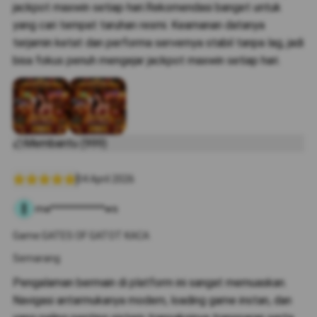
jackpot maxwin setiap hari.Rekomendasi banget untuk
yang cari tempat taruhan resmi. Keamanan datanya
terjamin ketat dan performa servernya stabil tanpa lag, jadi
bisa fokus penuh mengejar jackpot maxwin setiap hari.
Membantu (999)
04 April 2026
ma***********ws
Game:GATES OF GATOT KACA
Semarang
Pengalaman bermain di platform ini sangat memuaskan.
Navigasi antarmukanya modern, loading game instan, dan