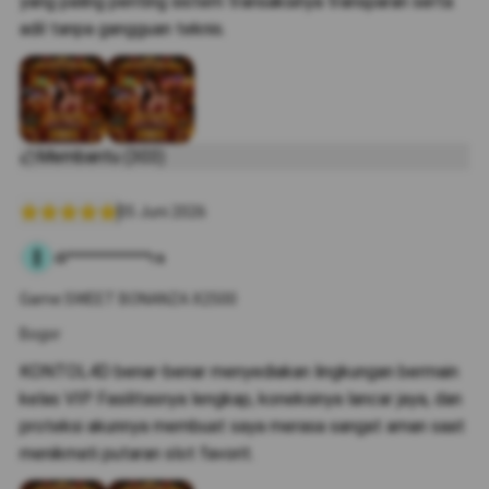
yang paling penting sistem transaksinya transparan serta
adil tanpa gangguan teknis.
Membantu (303)
05 Juni 2026
di***********ra
Game:SWEET BONANZA X2500
Bogor
KONTOL4D benar-benar menyediakan lingkungan bermain
kelas VIP. Fasilitasnya lengkap, koneksinya lancar jaya, dan
proteksi akunnya membuat saya merasa sangat aman saat
menikmati putaran slot favorit.