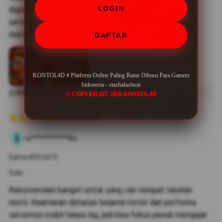
LOGIN
digunakan. Pilihan permainan slotnya sangat melimpah
serta bebas kendala eror, bikin betah berlama-lama
menyusun taktik taruhan di sini.
DAFTAR
KONTOL4D # Platform Online Paling Rame Diburu Para Gamers
Indonesia - stashafashion
Membantu (303)
© COPYRIGHT 2026 KONTOL4D
12 Maret 2026
re***********ko
Game:KOI GATE
Solo
Rekomendasi banget untuk yang cari tempat taruhan
resmi. Keamanan datanya terjamin ketat dan performa
servernya stabil tanpa lag, jadi bisa fokus penuh mengejar