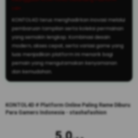
Lain
KONTOL4D terus menghadirkan inovasi melalui
pembaruan tampilan serta koleksi permainan
yang semakin lengkap. Kombinasi desain
modern, akses cepat, serta variasi game yang
luas menjadikan platform ini menarik bagi
pemain yang mengutamakan kenyamanan
dan kemudahan.
KONTOL4D # Platform Online Paling Rame Diburu
Para Gamers Indonesia - stashafashion
5.0