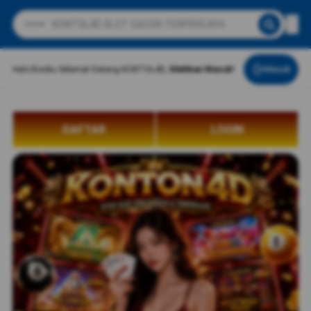
Halo Bosku Selamat Datang KONTOL4D,
Silahkan Masuk!
Masuk
DAFTAR
LOGIN