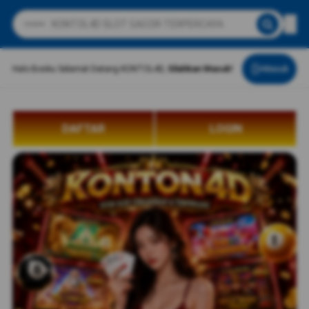
Halo Bosku Selamat Datang KONTOL4D,
Silahkan Masuk!
Masuk
DAFTAR
LOGIN