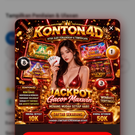
Tampilkan Penilaian & Ulasan
Semua (303)
Foto & Video
5.0
4.0
3.0
2.0
1.0
Paling Membantu
11 Febuari 2026
an***********ni
Game:STARLIGHT PRINCESS
Bandung
Sistem di KONTOL4D sangat responsif dan aman