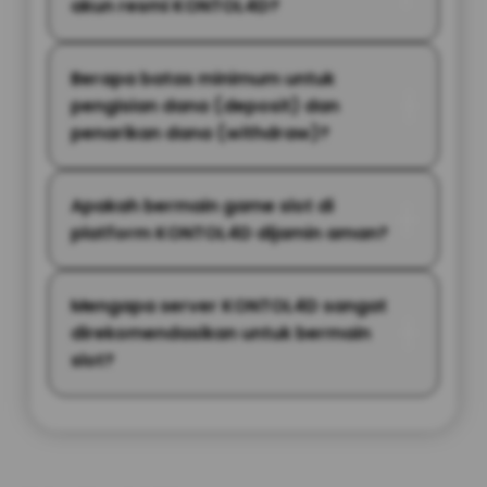
akun resmi KONTOL4D?
Berapa batas minimum untuk
pengisian dana (deposit) dan
penarikan dana (withdraw)?
Apakah bermain game slot di
platform KONTOL4D dijamin aman?
Mengapa server KONTOL4D sangat
direkomendasikan untuk bermain
slot?