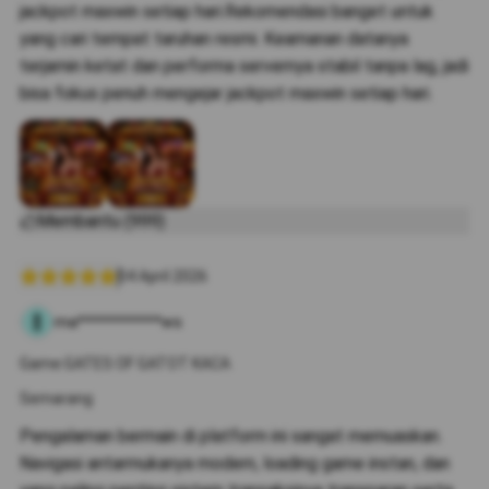
jackpot maxwin setiap hari.Rekomendasi banget untuk
yang cari tempat taruhan resmi. Keamanan datanya
terjamin ketat dan performa servernya stabil tanpa lag, jadi
bisa fokus penuh mengejar jackpot maxwin setiap hari.
Membantu (999)
04 April 2026
ma***********ws
Game:GATES OF GATOT KACA
Semarang
Pengalaman bermain di platform ini sangat memuaskan.
Navigasi antarmukanya modern, loading game instan, dan