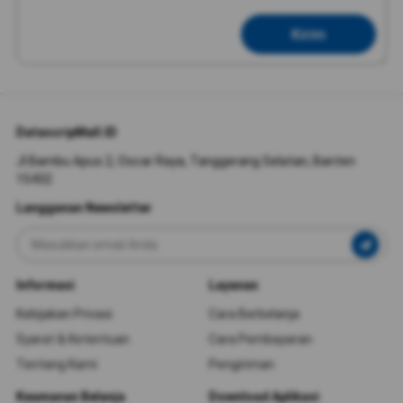
Kirim
DatascripMall.ID
Jl Bambu Apus 2, Oscar Raya, Tanggerang Selatan, Banten
15432
Langganan Newsletter
Informasi
Layanan
Kebijakan Privasi
Cara Berbelanja
Syarat & Ketentuan
Cara Pembayaran
Tentang Kami
Pengiriman
Keamanan Belanja
Download Aplikasi