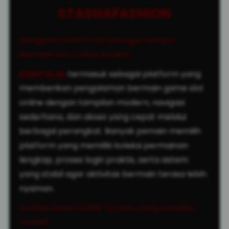
STASHAFASHION
Mengenal KONTOL4D Sebagai Tempat
Bermain Slot Online Modern
KONTOL4D
termasuk sebagai platform yang
memberikan pengalaman bermain game slot
online dengan tampilan modern, navigasi
sederhana, dan akses yang cepat melalui
berbagai perangkat. Banyak pemain memilih
platform yang memiliki koleksi permainan
lengkap, proses login praktis, serta sistem
yang stabil agar aktivitas bermain terasa lebih
nyaman.
Koleksi Game Slot88 Terbaru yang Semakin
Variatif