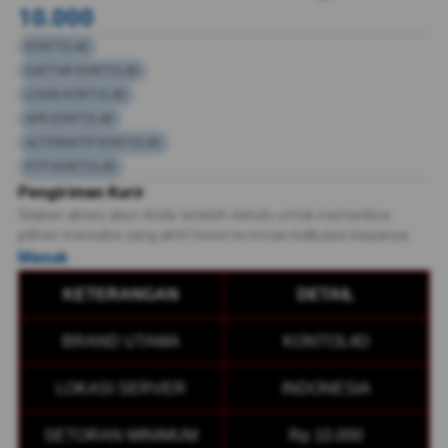
10.000
KONTOL4D
DAFTAR KONTOL4D
LOGIN KONTOL4D
APK KONTOL4D
ALTERNATIF KONTOL4D
RTP KONTOL4D
Pengiriman Kurir
Silakan akses akun Anda terlebih dahulu untuk memeriksa
pilihan transaksi yang aktif beserta rincian kalkulasi biayanya.
Masuk
KETERANGAN
DETAIL
BRAND UTAMA
KONTOL4D
LOKASI SERVER
INDONESIA
SETORAN MINIMUM
Rp 10.000