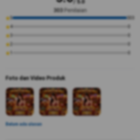
/ 5.0
303
Penilaian
5
303
4
0
3
0
2
0
1
0
Foto dan Video Produk
Belum ada ulasan