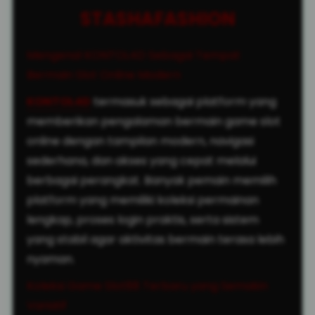
STASHAFASHION
Mengenal KONTOL4D Sebagai Tempat
Bermain Slot Online Modern
KONTOL4D
termasuk sebagai platform yang
memberikan pengalaman bermain game slot
online dengan tampilan modern, navigasi
sederhana, dan akses yang cepat melalui
berbagai perangkat. Banyak pemain memilih
platform yang memiliki koleksi permainan
lengkap, proses login praktis, serta sistem
yang stabil agar aktivitas bermain terasa lebih
nyaman.
Koleksi Game Slot88 Terbaru yang Semakin
Variatif