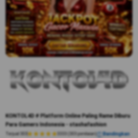
KONTOL4D # Platform Online Paling Rame Diburu
Para Gamers Indonesia - stashafashion
Bandingkan
Terjual 303
3333 (303 penilaian)