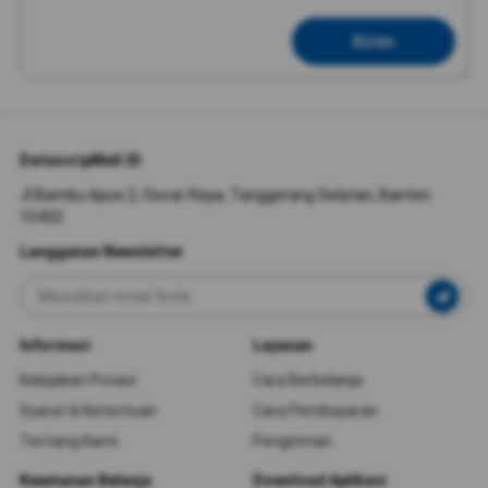
Kirim
DatascripMall.ID
Jl Bambu Apus 2, Oscar Raya, Tanggerang Selatan, Banten
15432
Langganan Newsletter
Informasi
Layanan
Kebijakan Privasi
Cara Berbelanja
Syarat & Ketentuan
Cara Pembayaran
Tentang Kami
Pengiriman
Keamanan Belanja
Download Aplikasi