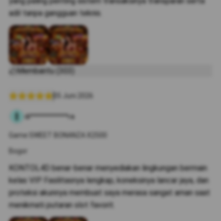
yang paling penting sistem transaksinya transparan serta
adil tanpa gangguan teknis.
Membantu (303)
05 Juni 2026
di***********ra
Game:SWEET BONANZA X2500
Bogor
KONTOL4D benar-benar menyediakan lingkungan bermain
kelas VIP. Fasilitasnya lengkap, koneksinya lancar jaya, dan
proteksi akunnya membuat saya merasa sangat aman saat
menikmati putaran slot favorit.