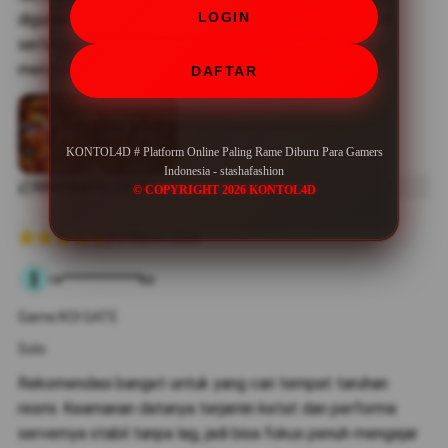
LOGIN
digunakan. Pilihan permainan slotnya sangat melimpah
serta bebas kendala eror, bikin betah berlama-lama
menyusun taktik taruhan di sini.
DAFTAR
KONTOL4D # Platform Online Paling Rame Diburu Para Gamers
Indonesia - stashafashion
Membantu (303)
© COPYRIGHT 2026 KONTOL4D
12 Maret 2026
re***********ko
Game:KOI GATE
Solo
Rekomendasi banget untuk yang cari tempat taruhan
resmi. Keamanan datanya terjamin ketat dan performa
servernya stabil tanpa lag, jadi bisa fokus penuh mengejar