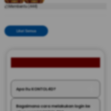
Membantu (444)
Lihat Semua
FAQ MEMBER KONTOL4D
Apa itu KONTOL4D?
Bagaimana cara melakukan login ke