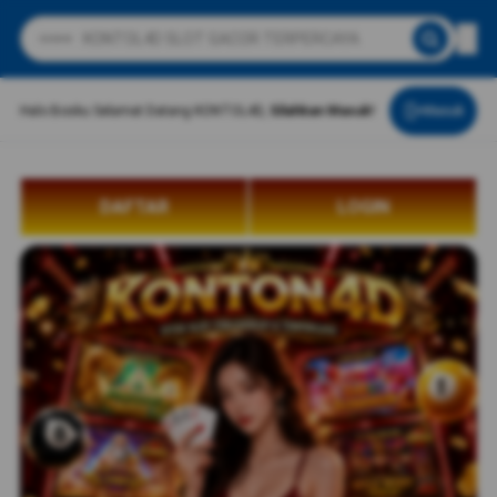
Halo Bosku Selamat Datang KONTOL4D,
Silahkan Masuk!
Masuk
DAFTAR
LOGIN