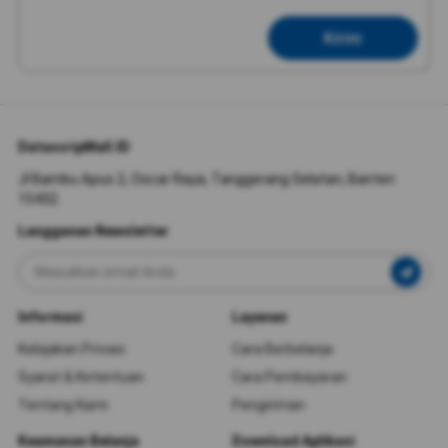
Kirim
DatascripMall.ID
Jl Bambu Apus 2, Oscar Raya, Tanggerang Selatan, Banten
15432
Langganan Newsletter
Informasi
Layanan
Kebijakan Privasi
Cara Berbelanja
Syarat & Ketentuan
Cara Pembayaran
Tentang Kami
Pengiriman
Keamanan Belanja
Download Aplikasi