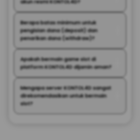
akun resmi KONTOL4D?
Berapa batas minimum untuk
pengisian dana (deposit) dan
penarikan dana (withdraw)?
Apakah bermain game slot di
platform KONTOL4D dijamin aman?
Mengapa server KONTOL4D sangat
direkomendasikan untuk bermain
slot?