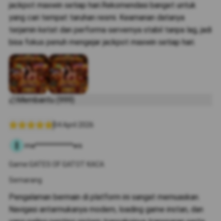
jackpot maxwin setiap hari.Rekomendasi banget untuk
yang cari tempat taruhan resmi. Keamanan datanya
terjamin ketat dan performa servernya stabil tanpa lag, jadi
bisa fokus penuh mengejar jackpot maxwin setiap hari.
Membantu (999)
04 April 2026
ma***********ws
Game:GATES OF GATOT KACA
Semarang
Pengalaman bermain di platform ini sangat memuaskan.
Navigasi antarmukanya modern, loading game instan, dan