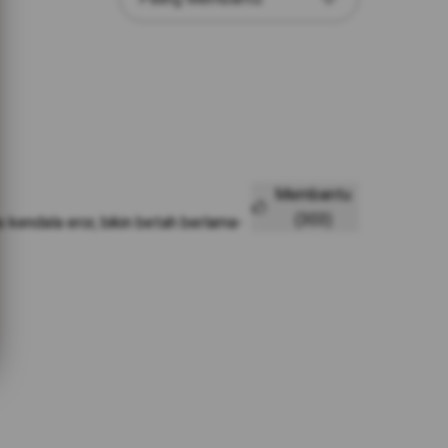
Membantu
(303)
kendala eror, bikin betah berlama-