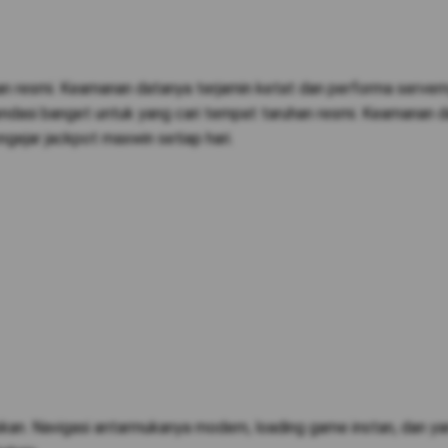
 resmi. Keamanan datanya terjamin ketat dan performa servernya 
ndasi banget untuk yang cari tempat taruhan resmi. Keamanan d
ngejar jackpot maxwin setiap hari.
an. Navigasi antarmukanya modern, loading game instan, dan ya