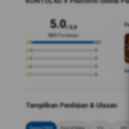
KONTOL4D # Platform Online Pal
5.0
F
/ 5.0
303
Penilaian
5
303
4
0
3
0
2
0
Be
1
0
Tampilkan Penilaian & Ulasan
Semua (303)
Foto & Video
5.0
4.0