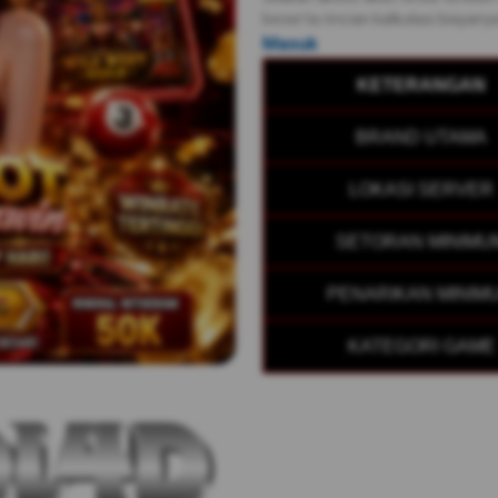
beserta rincian kalkulasi biayanya
Masuk
KETERANGAN
BRAND UTAMA
LOKASI SERVER
SETORAN MINIMU
PENARIKAN MINIM
KATEGORI GAME