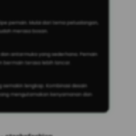
 pemain. Mulai dari tema petualangan,
 mudah merasa bosan.
dan antarmuka yang sederhana. Pemain
bermain terasa lebih lancar.
 semakin lengkap. Kombinasi desain
ain yang mengutamakan kenyamanan dan