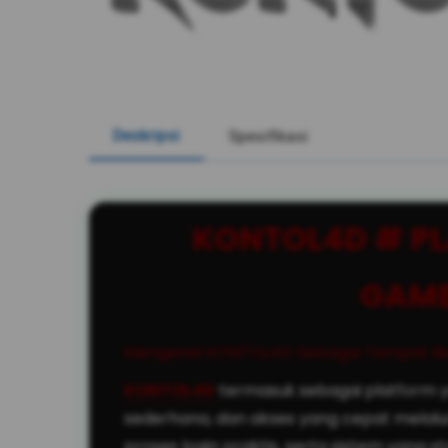
Deskripsi
Spesifikasi
KONTOL4D # PL
GAME
Mengenal KONTOL4D Sebagai Tempat Ber
KONTOL4D
termasuk sebagai platform 
sederhana, dan akses yang cepat melalu
proses login praktis, serta sistem yang s