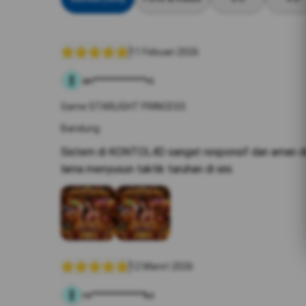
11 Febuari 2026
an***********ni
Game:STARLIGHT PRINCESS
Bandung
Sistem di KONTOL4D sangat responsif dan aman digu
lama menyusun taktik taruhan di sini.
12 Maret 2026
re***********ko