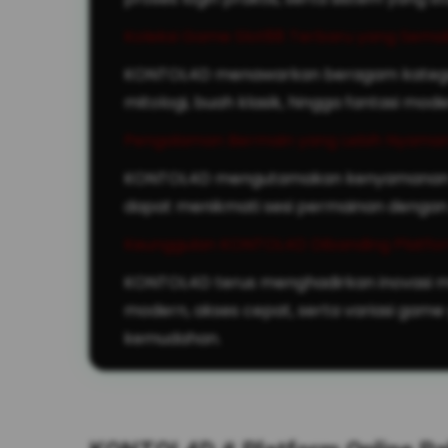
Koleksi Game Slot88 Terbaru yang Semaki
KONTOL4D menawarkan beragam kategori
mitologi, buah klasik, hingga fantasi m
Pengalaman Bermain yang Lebih Nyama
KONTOL4D mengutamakan kenyamanan pe
dapat menikmati sesi permainan dengan
Keunggulan KONTOL4D Dibanding Platfor
KONTOL4D terus menghadirkan inovasi me
modern, akses cepat, serta variasi ga
kemudahan.