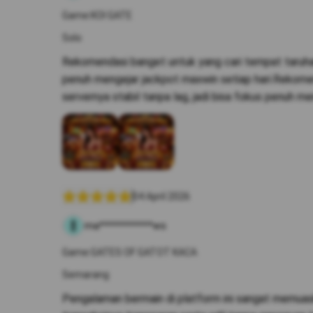
Game:KOI GATE
Solo
Rekomendasi banget untuk yang cari tempat taruhan
penuh mengejar jackpot maxwin setiap hari.Rekome
servernya stabil tanpa lag, jadi bisa fokus penuh me
04 April 2026
ma***********ws
Game:GATES OF GATOT KACA
Semarang
Pengalaman bermain di platform ini sangat memuask