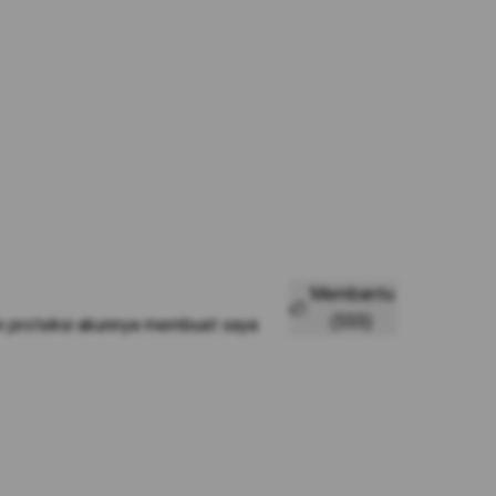
Membantu
(555)
an proteksi akunnya membuat saya