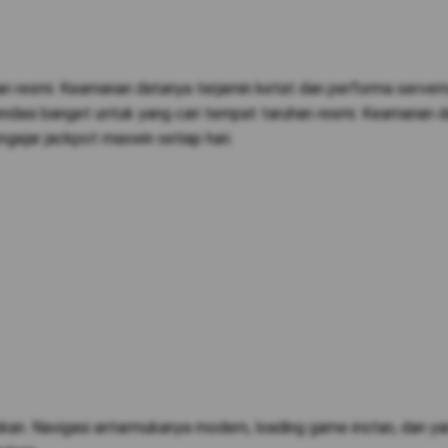
 resmi. Keamanan datanya terjamin ketat dan performa servernya 
ndasi banget untuk yang cari tempat taruhan resmi. Keamanan d
ngejar jackpot maxwin setiap hari.
an. Navigasi antarmukanya modern, loading game instan, dan ya