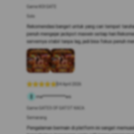
Game:KOI GATE
Solo
Rekomendasi banget untuk yang cari tempat taruhan
penuh mengejar jackpot maxwin setiap hari.Rekome
servernya stabil tanpa lag, jadi bisa fokus penuh me
04 April 2026
ma***********ws
Game:GATES OF GATOT KACA
Semarang
Pengalaman bermain di platform ini sangat memuask