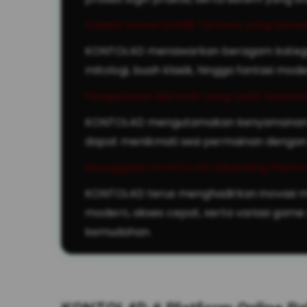
Koleksi Game Slot88 Terbaru yang Semaki
KONTOL4D menawarkan beragam kategori
mitologi, buah klasik, hingga fantasi m
Pengalaman Bermain yang Lebih Nyama
KONTOL4D mengutamakan kenyamanan pe
dapat menikmati sesi permainan dengan
Keunggulan KONTOL4D Dibanding Platfor
KONTOL4D terus menghadirkan inovasi me
modern, akses cepat, serta variasi ga
kemudahan.