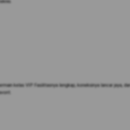
eknis.
in kelas VIP. Fasilitasnya lengkap, koneksinya lancar jaya, d
vorit.