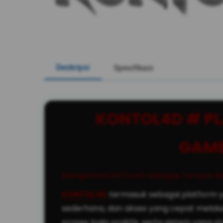
Deskripsi
Spesifikasi
KONTOL4D # PL
GAME
Mengenal KONTOL4D Sebagai Tempat Ber
KONTOL4D
termasuk sebagai platform 
sederhana, dan akses yang cepat melalu
proses login praktis, serta sistem yang s