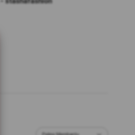
- stashafashion
Paling Membantu