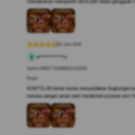
transaksinya transparan serta adil tanpa gangguan t
05 Juni 2026
di***********ra
Game:SWEET BONANZA X2500
Bogor
KONTOL4D benar-benar menyediakan lingkungan berma
merasa sangat aman saat menikmati putaran slot fa