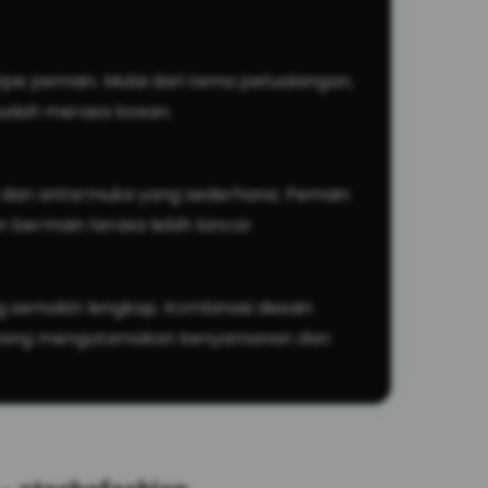
 pemain. Mulai dari tema petualangan,
 mudah merasa bosan.
dan antarmuka yang sederhana. Pemain
bermain terasa lebih lancar.
 semakin lengkap. Kombinasi desain
ain yang mengutamakan kenyamanan dan