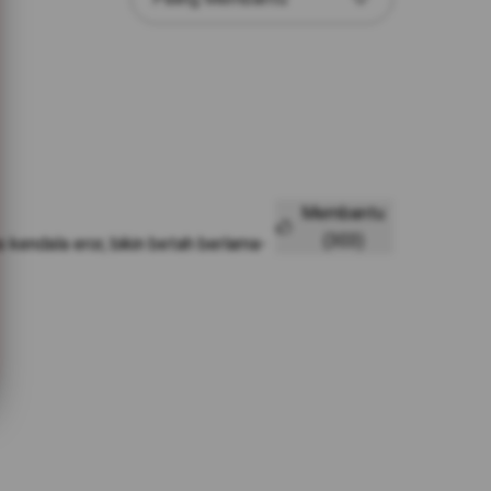
Membantu
(303)
kendala eror, bikin betah berlama-