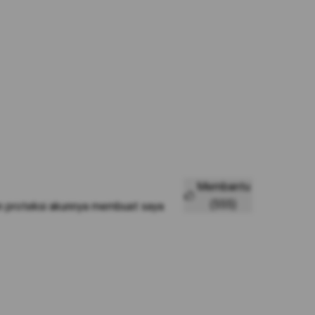
Membantu
(555)
an proteksi akunnya membuat saya