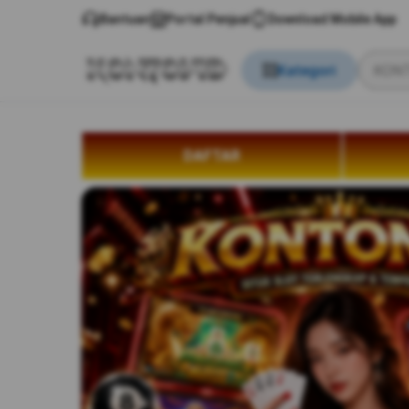
Bantuan
Portal Penjual
Download Mobile App
Kategori
KON
DAFTAR