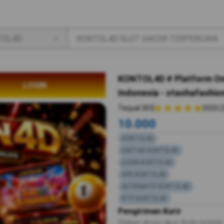
TOL4D
KONTOL4D # Platform Onl
LOGIN
Indonesia - stashafashio
Terjual 303
3333 (
10.000
KONTOL4D
DAFTAR KONTOL4D
LOGIN KONTOL4D
APK KONTOL4D
ALTERNATIF KONTOL4D
RTP KONTOL4D
Pengiriman Kurir
Silakan akses akun Anda terlebih