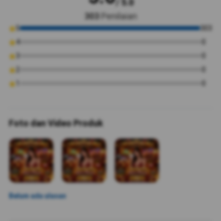
/ 5.0
303
Penilaian
5
303
4
0
3
0
2
0
1
0
Foto dan Video Produk
Belum ada ulasan