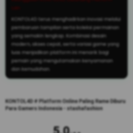
Lain
KONTOL4D terus menghadirkan inovasi melalui
pembaruan tampilan serta koleksi permainan
yang semakin lengkap. Kombinasi desain
modern, akses cepat, serta variasi game yang
luas menjadikan platform ini menarik bagi
pemain yang mengutamakan kenyamanan
dan kemudahan.
KONTOL4D # Platform Online Paling Rame Diburu
Para Gamers Indonesia - stashafashion
5.0