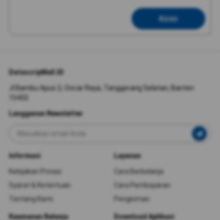
Kirim
DatascripMall.ID
Jl Bambu Apus 2, Oscar Raya, Tanggerang Selatan, Banten
15432
Langganan Newsletter
Informasi
Layanan
Kebijakan Privasi
Cara Berbelanja
Syarat & Ketentuan
Cara Pembayaran
Tentang Kami
Pengiriman
Keamanan Belanja
Download Aplikasi