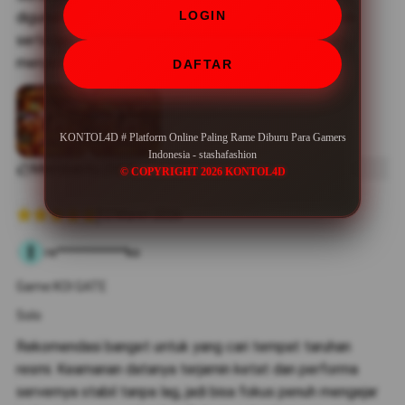
LOGIN
digunakan. Pilihan permainan slotnya sangat melimpah
serta bebas kendala eror, bikin betah berlama-lama
menyusun taktik taruhan di sini.
DAFTAR
KONTOL4D # Platform Online Paling Rame Diburu Para Gamers
Indonesia - stashafashion
Membantu (303)
© COPYRIGHT 2026 KONTOL4D
12 Maret 2026
re***********ko
Game:KOI GATE
Solo
Rekomendasi banget untuk yang cari tempat taruhan
resmi. Keamanan datanya terjamin ketat dan performa
servernya stabil tanpa lag, jadi bisa fokus penuh mengejar