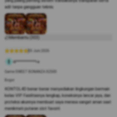
yang paling penting sistem transaksinya transparan serta
adil tanpa gangguan teknis.
Membantu (303)
05 Juni 2026
di***********ra
Game:SWEET BONANZA X2500
Bogor
KONTOL4D benar-benar menyediakan lingkungan bermain
kelas VIP. Fasilitasnya lengkap, koneksinya lancar jaya, dan
proteksi akunnya membuat saya merasa sangat aman saat
menikmati putaran slot favorit.