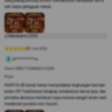
yang paling penting sistem transaksinya transparan serta
adil tanpa gangguan teknis.
Membantu (303)
05 Juni 2026
di***********ra
Game:SWEET BONANZA X2500
Bogor
KONTOL4D benar-benar menyediakan lingkungan bermain
kelas VIP. Fasilitasnya lengkap, koneksinya lancar jaya, dan
proteksi akunnya membuat saya merasa sangat aman saat
menikmati putaran slot favorit.