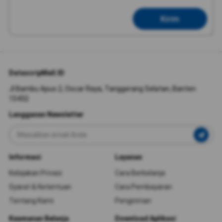
Kirim
DatascripMall.ID
Jl Bambu Apus 2, Oscar Raya, Tanggerang Selatan, Banten
15432
Langganan Newsletter
Informasi
Layanan
Kebijakan Privasi
Cara Berbelanja
Syarat & Ketentuan
Cara Pembayaran
Tentang Kami
Pengiriman
Keamanan Belanja
Download Aplikasi