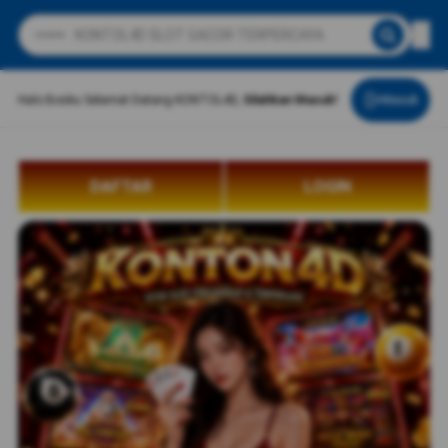
Halo Bosku Selamat Datang KONTOL4D,
Silahkan Masuk!
Masuk
DAFTAR
LOGIN