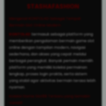
STASHAFASHION
Mengenal KONTOL4D Sebagai Tempat
Bermain Slot Online Modern
KONTOL4D
termasuk sebagai platform yang
memberikan pengalaman bermain game slot
online dengan tampilan modern, navigasi
sederhana, dan akses yang cepat melalui
berbagai perangkat. Banyak pemain memilih
platform yang memiliki koleksi permainan
lengkap, proses login praktis, serta sistem
yang stabil agar aktivitas bermain terasa lebih
nyaman.
Koleksi Game Slot88 Terbaru yang Semakin
Variatif