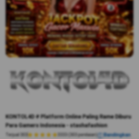
KONTOL4D # Platform Online Paling Rame Diburu
Para Gamers Indonesia - stashafashion
Bandingkan
Terjual 303
3333 (303 penilaian)