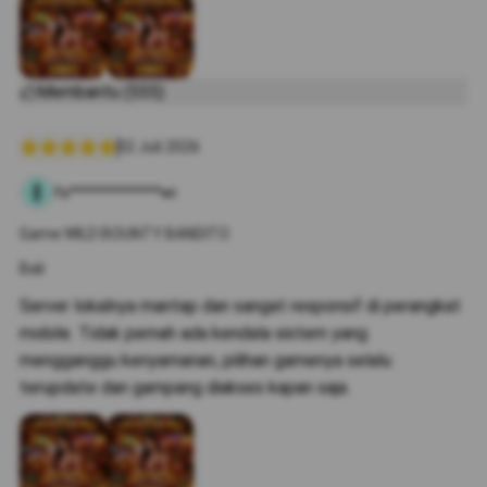
Membantu (555)
02 Juli 2026
fs************wi
Game:WILD BOUNTY BANDITO
Bali
Server lokalnya mantap dan sangat responsif di perangkat
mobile. Tidak pernah ada kendala sistem yang
mengganggu kenyamanan, pilihan gamenya selalu
terupdate dan gampang diakses kapan saja.