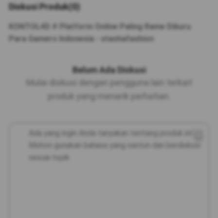
Diskusi Produk(0)
KONTOL4D # Platform Online Paling Rame Diburu
Para Gamers Indonesia - stashafashion
Belum Ada Diskusi
Mulai diskusi dengan pengguna lain terkait
produk yang menarik perhatian.