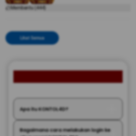
Membantu (444)
Lihat Semua
FAQ MEMBER KONTOL4D
Apa itu KONTOL4D?
Bagaimana cara melakukan login ke