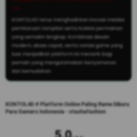
Lain
KONTOL4D terus menghadirkan inovasi melalui
pembaruan tampilan serta koleksi permainan
yang semakin lengkap. Kombinasi desain
modern, akses cepat, serta variasi game yang
luas menjadikan platform ini menarik bagi
pemain yang mengutamakan kenyamanan
dan kemudahan.
KONTOL4D # Platform Online Paling Rame Diburu
Para Gamers Indonesia - stashafashion
5.0