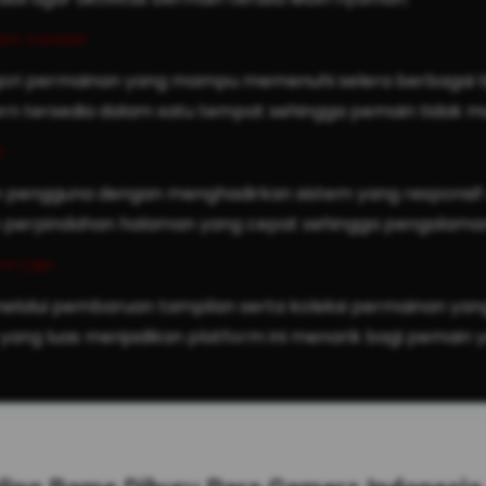
n Variatif
 permainan yang mampu memenuhi selera berbagai tipe
odern tersedia dalam satu tempat sehingga pemain tidak
n
ngguna dengan menghadirkan sistem yang responsif 
 perpindahan halaman yang cepat sehingga pengalaman 
m Lain
lalui pembaruan tampilan serta koleksi permainan yang
me yang luas menjadikan platform ini menarik bagi pem