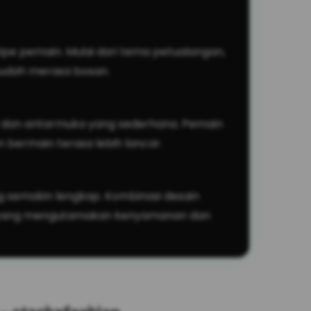
 pemain. Mulai dari tema petualangan,
 mudah merasa bosan.
dan antarmuka yang sederhana. Pemain
bermain terasa lebih lancar.
 semakin lengkap. Kombinasi desain
ain yang mengutamakan kenyamanan dan