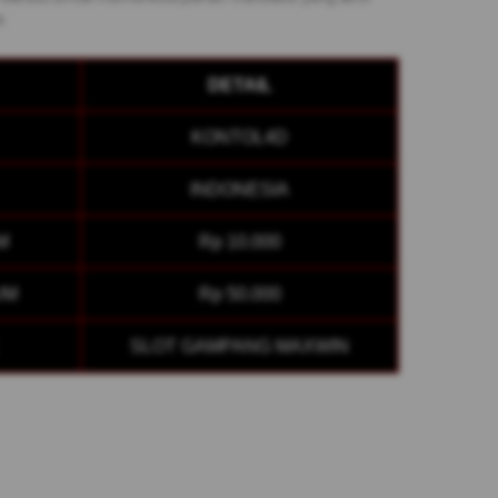
.
DETAIL
KONTOL4D
INDONESIA
M
Rp 10.000
UM
Rp 50.000
SLOT GAMPANG MAXWIN