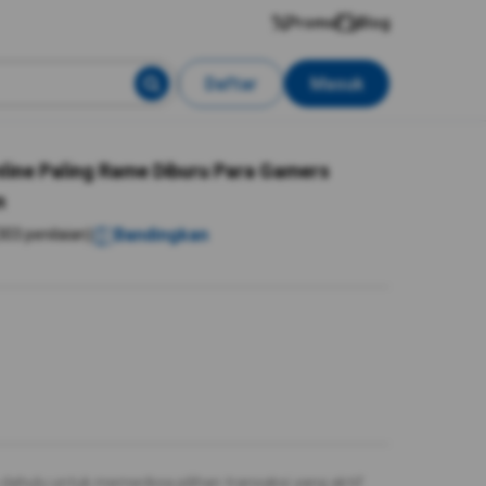
Promo
Blog
Daftar
Masuk
ine Paling Rame Diburu Para Gamers
n
Bandingkan
303 penilaian)
 dahulu untuk memeriksa pilihan transaksi yang aktif