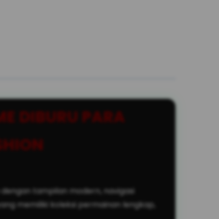
ME DIBURU PARA
SHION
dengan tampilan modern, navigasi
ang memiliki koleksi permainan lengkap,