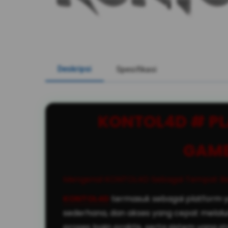
Deskripsi
Spesifikasi
KONTOL4D # PL
GAME
Mengenal KONTOL4D Sebagai Tempat Ber
KONTOL4D
termasuk sebagai platform 
sederhana, dan akses yang cepat melalu
proses login praktis, serta sistem yang s