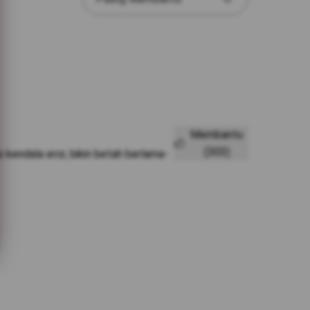
Membantu
(303)
kendala eror, bikin betah berlama-