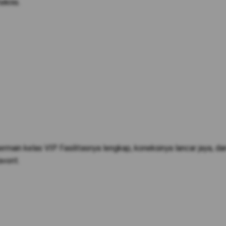
eknis.
in kelas VIP. Fasilitasnya lengkap, koneksinya lancar jaya, d
vorit.