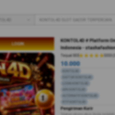
TOL4D
KONTOL4D # Platform Onl
LOGIN
Indonesia - stashafashio
Terjual 303
3333 (
10.000
KONTOL4D
DAFTAR KONTOL4D
LOGIN KONTOL4D
APK KONTOL4D
ALTERNATIF KONTOL4D
RTP KONTOL4D
Pengiriman Kurir
Silakan akses akun Anda terlebih