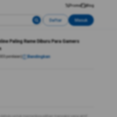
Promo
Blog
Daftar
Masuk
ine Paling Rame Diburu Para Gamers
n
Bandingkan
303 penilaian)
 dahulu untuk memeriksa pilihan transaksi yang aktif