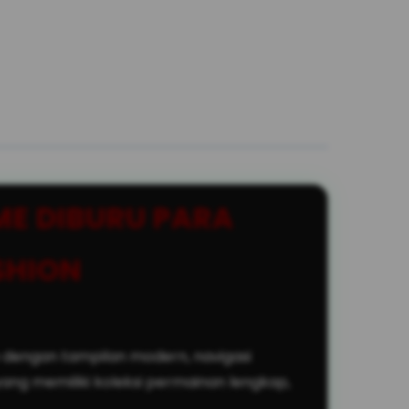
ME DIBURU PARA
SHION
dengan tampilan modern, navigasi
ang memiliki koleksi permainan lengkap,