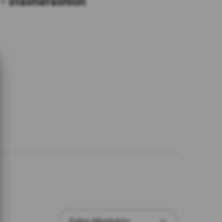
- stashafashion
Paling Membantu