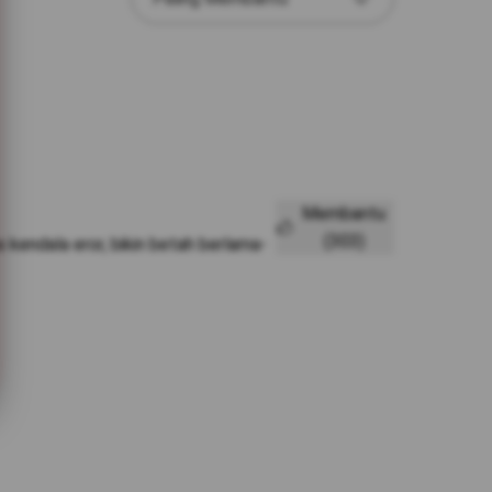
Membantu
(303)
kendala eror, bikin betah berlama-