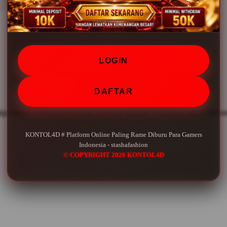
LOGIN
DAFTAR
nakan. Pilihan permainan slotnya sangat melimpah serta bebas 
KONTOL4D # Platform Online Paling Rame Diburu Para Gamers
Indonesia - stashafashion
© COPYRIGHT 2026 KONTOL4D