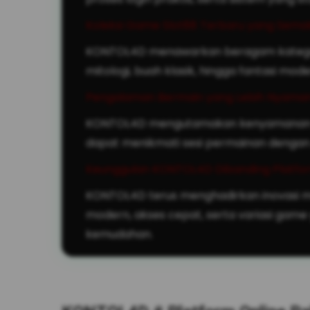
Koleksi Game Slot88 Terbaru yang Semaki
KONTOL4D menawarkan beragam kategori
mitologi, buah klasik, hingga fantasi m
Pengalaman Bermain yang Lebih Nyama
KONTOL4D mengutamakan kenyamanan pe
dapat menikmati sesi permainan dengan
Keunggulan KONTOL4D Dibanding Platfor
KONTOL4D terus menghadirkan inovasi me
modern, akses cepat, serta variasi ga
kemudahan.