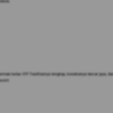
eknis.
in kelas VIP. Fasilitasnya lengkap, koneksinya lancar jaya, d
vorit.