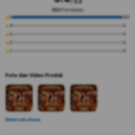
/ 5.0
303
Penilaian
5
303
4
0
3
0
2
0
1
0
Foto dan Video Produk
Belum ada ulasan