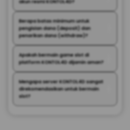
akun resmi KONTOL4D?
Berapa batas minimum untuk
pengisian dana (deposit) dan
penarikan dana (withdraw)?
Apakah bermain game slot di
platform KONTOL4D dijamin aman?
Mengapa server KONTOL4D sangat
direkomendasikan untuk bermain
slot?