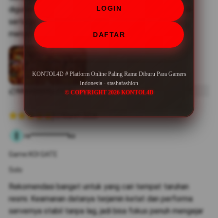
LOGIN
digunakan. Pilihan permainan slotnya sangat melimpah
serta bebas kendala eror, bikin betah berlama-lama
menyusun taktik taruhan di sini.
DAFTAR
KONTOL4D # Platform Online Paling Rame Diburu Para Gamers
Indonesia - stashafashion
Membantu (303)
© COPYRIGHT 2026 KONTOL4D
12 Maret 2026
re***********ko
Game:KOI GATE
Solo
Rekomendasi banget untuk yang cari tempat taruhan
resmi. Keamanan datanya terjamin ketat dan performa
servernya stabil tanpa lag, jadi bisa fokus penuh mengejar