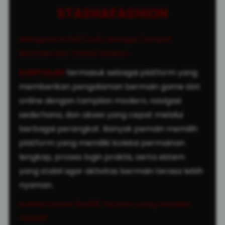
STASHAFASHION
Mengenal KONTOL4D Sebagai Tempat
Bermain Slot Online Modern
KONTOL4D
termasuk sebagai platform yang
memberikan pengalaman bermain game slot
online dengan tampilan modern, navigasi
sederhana, dan akses yang cepat melalui
berbagai perangkat. Banyak pemain memilih
platform yang memiliki koleksi permainan
lengkap, proses login praktis, serta sistem
yang stabil agar aktivitas bermain terasa lebih
nyaman.
Koleksi Game Slot88 Terbaru yang Semakin
Variatif