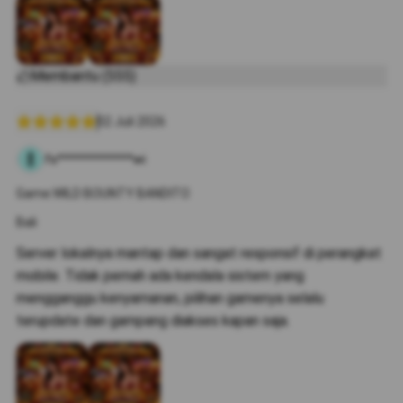
Membantu (555)
02 Juli 2026
fs************wi
Game:WILD BOUNTY BANDITO
Bali
Server lokalnya mantap dan sangat responsif di perangkat
mobile. Tidak pernah ada kendala sistem yang
mengganggu kenyamanan, pilihan gamenya selalu
terupdate dan gampang diakses kapan saja.