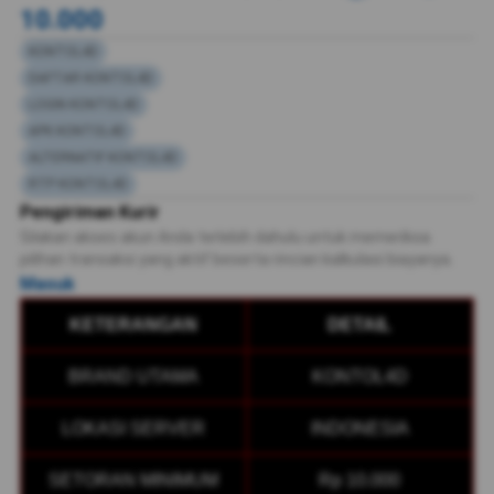
10.000
KONTOL4D
DAFTAR KONTOL4D
LOGIN KONTOL4D
APK KONTOL4D
ALTERNATIF KONTOL4D
RTP KONTOL4D
Pengiriman Kurir
Silakan akses akun Anda terlebih dahulu untuk memeriksa
pilihan transaksi yang aktif beserta rincian kalkulasi biayanya.
Masuk
KETERANGAN
DETAIL
BRAND UTAMA
KONTOL4D
LOKASI SERVER
INDONESIA
SETORAN MINIMUM
Rp 10.000