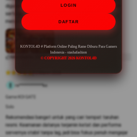
LOGIN
digunakan. Pilihan permainan slotnya sangat melimpah
serta bebas kendala eror, bikin betah berlama-lama
menyusun taktik taruhan di sini.
DAFTAR
KONTOL4D # Platform Online Paling Rame Diburu Para Gamers
Indonesia - stashafashion
Membantu (303)
© COPYRIGHT 2026 KONTOL4D
12 Maret 2026
re***********ko
Game:KOI GATE
Solo
Rekomendasi banget untuk yang cari tempat taruhan
resmi. Keamanan datanya terjamin ketat dan performa
servernya stabil tanpa lag, jadi bisa fokus penuh mengejar