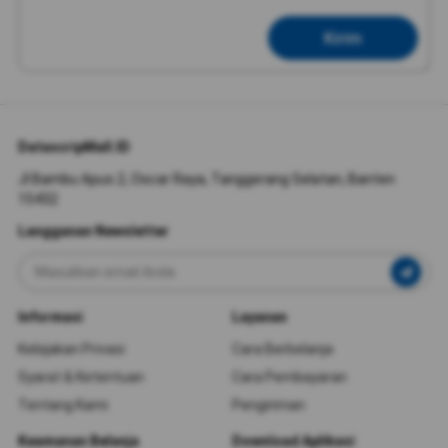
Kirim
DatascripMall.ID
Jl Bambu Apus 2, Oscar Raya, Tanggerang Selatan, Banten
15432
Langganan Newsletter
Informasi
Layanan
Kebijakan Privasi
Cara Berbelanja
Syarat & Ketentuan
Cara Pembayaran
Tentang Kami
Pengiriman
Keamanan Belanja
Download Aplikasi