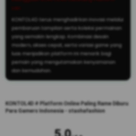
Lain
KONTOL4D terus menghadirkan inovasi melalui
pembaruan tampilan serta koleksi permainan
yang semakin lengkap. Kombinasi desain
modern, akses cepat, serta variasi game yang
luas menjadikan platform ini menarik bagi
pemain yang mengutamakan kenyamanan
dan kemudahan.
KONTOL4D # Platform Online Paling Rame Diburu
Para Gamers Indonesia - stashafashion
5.0