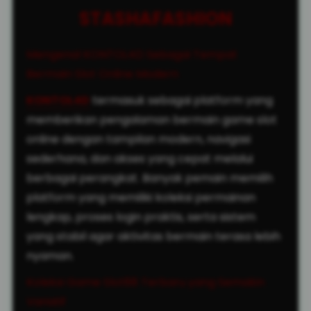
STASHAFASHION
Mengenal KONTOL4D Sebagai Tempat
Bermain Slot Online Modern
KONTOL4D
termasuk sebagai platform yang
memberikan pengalaman bermain game slot
online dengan tampilan modern, navigasi
sederhana, dan akses yang cepat melalui
berbagai perangkat. Banyak pemain memilih
platform yang memiliki koleksi permainan
lengkap, proses login praktis, serta sistem
yang stabil agar aktivitas bermain terasa lebih
nyaman.
Koleksi Game Slot88 Terbaru yang Semakin
Variatif