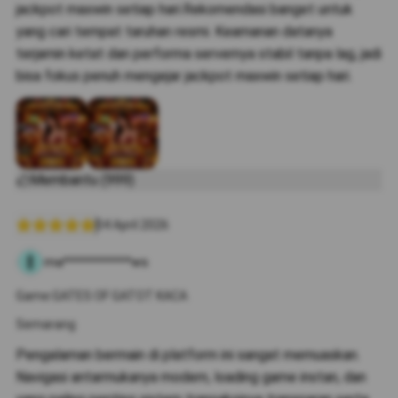
jackpot maxwin setiap hari.Rekomendasi banget untuk
yang cari tempat taruhan resmi. Keamanan datanya
terjamin ketat dan performa servernya stabil tanpa lag, jadi
bisa fokus penuh mengejar jackpot maxwin setiap hari.
Membantu (999)
04 April 2026
ma***********ws
Game:GATES OF GATOT KACA
Semarang
Pengalaman bermain di platform ini sangat memuaskan.
Navigasi antarmukanya modern, loading game instan, dan