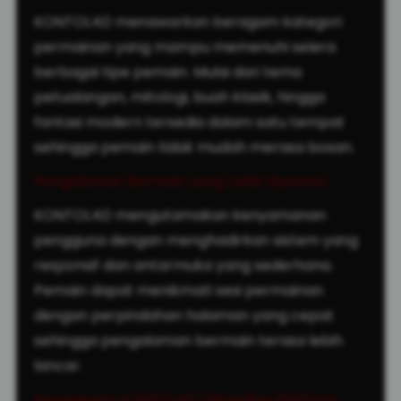
KONTOL4D menawarkan beragam kategori
permainan yang mampu memenuhi selera
berbagai tipe pemain. Mulai dari tema
petualangan, mitologi, buah klasik, hingga
fantasi modern tersedia dalam satu tempat
sehingga pemain tidak mudah merasa bosan.
Pengalaman Bermain yang Lebih Nyaman
KONTOL4D mengutamakan kenyamanan
pengguna dengan menghadirkan sistem yang
responsif dan antarmuka yang sederhana.
Pemain dapat menikmati sesi permainan
dengan perpindahan halaman yang cepat
sehingga pengalaman bermain terasa lebih
lancar.
Keunggulan KONTOL4D Dibanding Platform