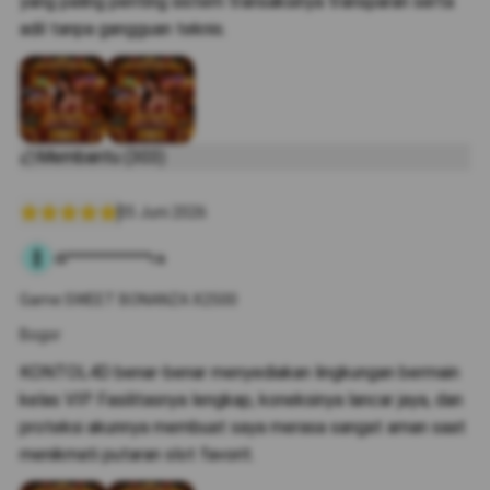
yang paling penting sistem transaksinya transparan serta
adil tanpa gangguan teknis.
Membantu (303)
05 Juni 2026
di***********ra
Game:SWEET BONANZA X2500
Bogor
KONTOL4D benar-benar menyediakan lingkungan bermain
kelas VIP. Fasilitasnya lengkap, koneksinya lancar jaya, dan
proteksi akunnya membuat saya merasa sangat aman saat
menikmati putaran slot favorit.