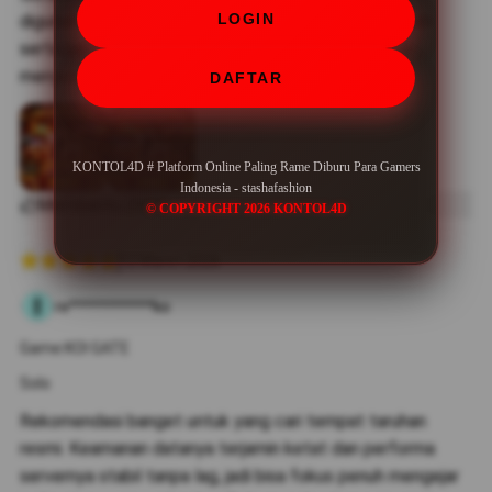
LOGIN
digunakan. Pilihan permainan slotnya sangat melimpah
serta bebas kendala eror, bikin betah berlama-lama
menyusun taktik taruhan di sini.
DAFTAR
KONTOL4D # Platform Online Paling Rame Diburu Para Gamers
Indonesia - stashafashion
Membantu (303)
© COPYRIGHT 2026 KONTOL4D
12 Maret 2026
re***********ko
Game:KOI GATE
Solo
Rekomendasi banget untuk yang cari tempat taruhan
resmi. Keamanan datanya terjamin ketat dan performa
servernya stabil tanpa lag, jadi bisa fokus penuh mengejar