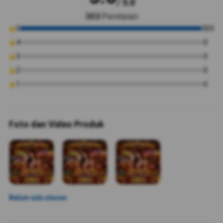
/ 5.0
303
Penilaian
5
303
4
0
3
0
2
0
1
0
Foto dan Video Produk
Belum ada ulasan