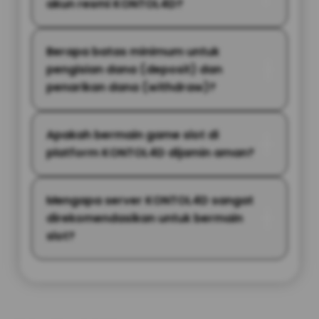
akun resmi KONTOL4D?
Berapa batas minimum untuk
pengisian dana (deposit) dan
penarikan dana (withdraw)?
Apakah bermain game slot di
platform KONTOL4D dijamin aman?
Mengapa server KONTOL4D sangat
direkomendasikan untuk bermain
slot?