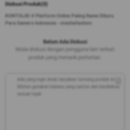
Diskusi Produk(0)
KONTOL4D # Platform Online Paling Rame Diburu
Para Gamers Indonesia - stashafashion
Belum Ada Diskusi
Mulai diskusi dengan pengguna lain terkait
produk yang menarik perhatian.