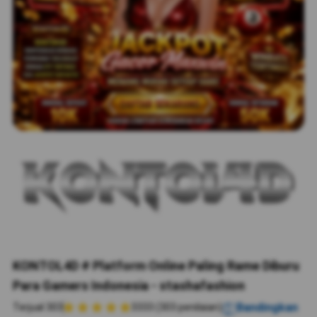
KONTOL4D # Platform Online Paling Rame Diburu
Para Gamers Indonesia - stashafashion
Bandingkan
Terjual 303
3333 (303 penilaian)