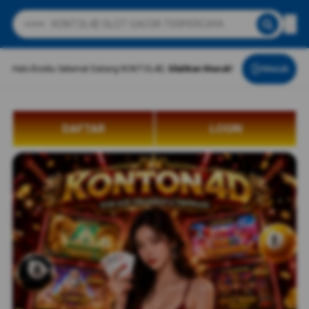
Halo Bosku Selamat Datang KONTOL4D,
Silahkan Masuk!
Masuk
DAFTAR
LOGIN