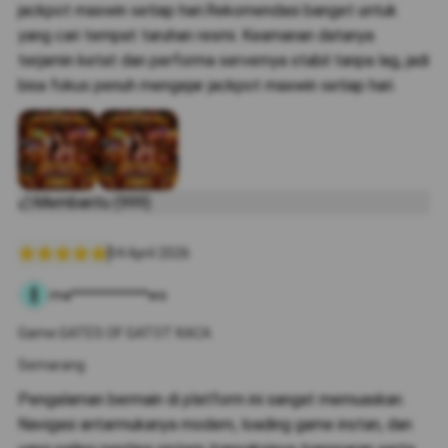
jackpot maxwin setiap hari.Rekomendasi banget untuk
yang cari tempat taruhan resmi. Keamanan datanya
terjamin ketat dan performa servernya stabil tanpa lag, jadi
bisa fokus penuh mengejar jackpot maxwin setiap hari.
Membantu (999)
04 April 2026
ma***********ws
Game:GATES OF GATOT KACA
Semarang
Pengalaman bermain di platform ini sangat memuaskan.
Navigasi antarmukanya modern, loading game instan, dan