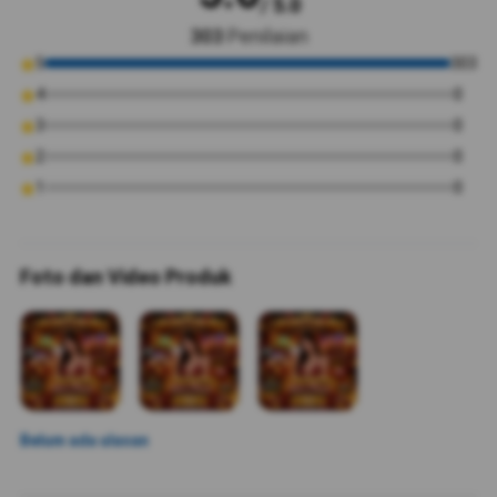
/ 5.0
303
Penilaian
5
303
4
0
3
0
2
0
1
0
Foto dan Video Produk
Belum ada ulasan