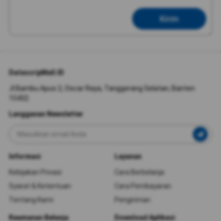
Kirim
DatascripMall.ID
Jl Bambu Apus 2, Oscar Raya, Tanggerang Selatan, Banten
15432
Langganan Newsletter
Informasi
Layanan
Kebijakan Privasi
Cara Berbelanja
Syarat & Ketentuan
Cara Pembayaran
Tentang Kami
Pengiriman
Keamanan Belanja
Download Aplikasi