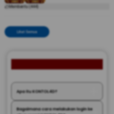
Membantu (444)
Lihat Semua
FAQ MEMBER KONTOL4D
Apa itu KONTOL4D?
Bagaimana cara melakukan login ke