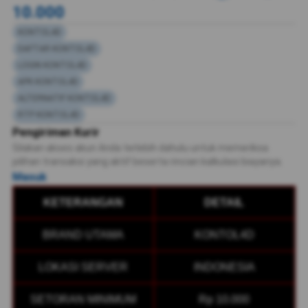
10.000
KONTOL4D
DAFTAR KONTOL4D
LOGIN KONTOL4D
APK KONTOL4D
ALTERNATIF KONTOL4D
RTP KONTOL4D
Pengiriman Kurir
Silakan akses akun Anda terlebih dahulu untuk memeriksa
pilihan transaksi yang aktif beserta rincian kalkulasi biayanya.
Masuk
KETERANGAN
DETAIL
BRAND UTAMA
KONTOL4D
LOKASI SERVER
INDONESIA
SETORAN MINIMUM
Rp 10.000