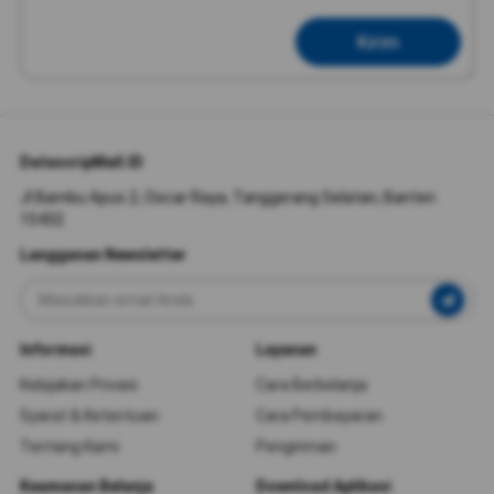
Kirim
DatascripMall.ID
Jl Bambu Apus 2, Oscar Raya, Tanggerang Selatan, Banten
15432
Langganan Newsletter
Informasi
Layanan
Kebijakan Privasi
Cara Berbelanja
Syarat & Ketentuan
Cara Pembayaran
Tentang Kami
Pengiriman
Keamanan Belanja
Download Aplikasi