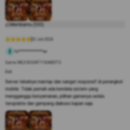
Membantu (555)
02 Juli 2026
fs************wi
Game:WILD BOUNTY BANDITO
Bali
Server lokalnya mantap dan sangat responsif di perangkat
mobile. Tidak pernah ada kendala sistem yang
mengganggu kenyamanan, pilihan gamenya selalu
terupdate dan gampang diakses kapan saja.