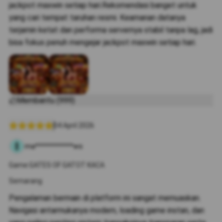
jackpot maxwin setiap hari.Rekomendasi banget untuk
yang cari tempat taruhan resmi. Keamanan datanya
terjamin ketat dan performa servernya stabil tanpa lag, jadi
bisa fokus penuh mengejar jackpot maxwin setiap hari.
Membantu (999)
04 April 2026
ma***********ws
Game:GATES OF GATOT KACA
Semarang
Pengalaman bermain di platform ini sangat memuaskan.
Navigasi antarmukanya modern, loading game instan, dan