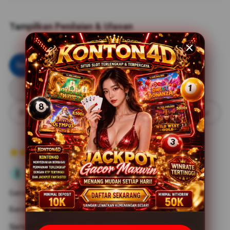
Tampilkan Penilaian & Ulasan
Semua (303)
Foto & Video
5.0
4.0
3.0
2.0
1.0
Paling Membantu
11 Febuari 2026
an***********ni
Game:STARLIGHT PRINCESS
Bandung
Sistem di KONTOL4D sangat responsif dan aman