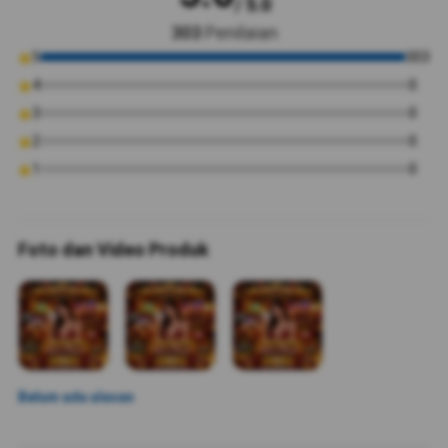
/ 5.0
303
Penilaian
5
303
4
0
3
0
2
0
1
0
Foto dan Video Produk
Belum ada ulasan