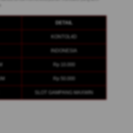
.
DETAIL
KONTOL4D
INDONESIA
M
Rp 10.000
UM
Rp 50.000
SLOT GAMPANG MAXWIN