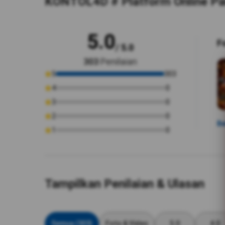
KONTOL4D # Platform Online Pal
5.0
F
/ 5.0
303
Penilaian
5
303
4
0
3
0
2
0
Be
1
0
Tampilkan Penilaian & Ulasan
Semua (303)
Foto & Video
5.0
4.0