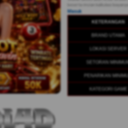
beserta rincian kalkulasi biayanya
Masuk
KETERANGAN
BRAND UTAMA
LOKASI SERVER
SETORAN MINIMU
PENARIKAN MINIM
KATEGORI GAME