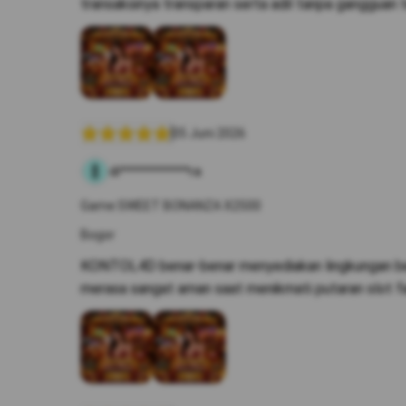
transaksinya transparan serta adil tanpa gangguan t
05 Juni 2026
di***********ra
Game:SWEET BONANZA X2500
Bogor
KONTOL4D benar-benar menyediakan lingkungan berma
merasa sangat aman saat menikmati putaran slot fa