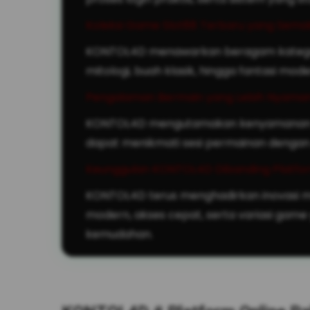
Koleksi Game Slot88 Terbaru yang Semaki
KONTOL4D menawarkan beragam kategori
mitologi, buah klasik, hingga fantasi m
Pengalaman Bermain yang Lebih Nyama
KONTOL4D mengutamakan kenyamanan pe
dapat menikmati sesi permainan dengan
Keunggulan KONTOL4D Dibanding Platfor
KONTOL4D terus menghadirkan inovasi me
modern, akses cepat, serta variasi ga
kemudahan.