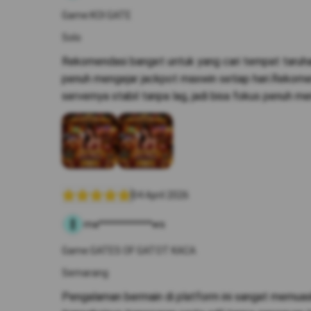
Game:KOI GATE
Solo
Rekomendasi banget untuk yang cari tempat taruhan
penuh mengejar jackpot maxwin setiap hari.Rekome
servernya stabil tanpa lag, jadi bisa fokus penuh me
04 April 2026
ma***********ws
Game:GATES OF GATOT KACA
Semarang
Pengalaman bermain di platform ini sangat memuask