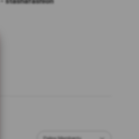
- stashafashion
Paling Membantu