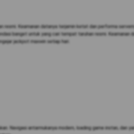
 resmi. Keamanan datanya terjamin ketat dan performa servernya 
ndasi banget untuk yang cari tempat taruhan resmi. Keamanan d
ngejar jackpot maxwin setiap hari.
an. Navigasi antarmukanya modern, loading game instan, dan ya