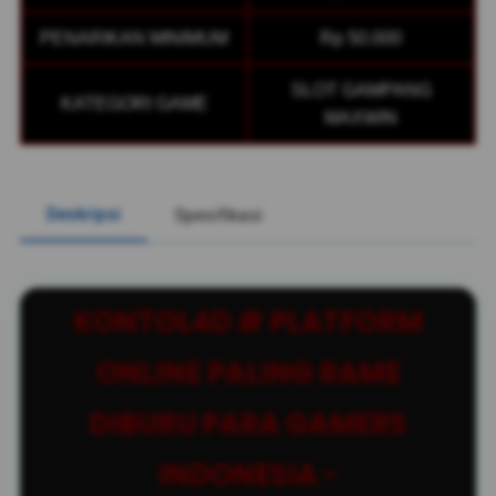
PENARIKAN MINIMUM
Rp 50.000
SLOT GAMPANG
KATEGORI GAME
MAXWIN
Deskripsi
Spesifikasi
KONTOL4D # PLATFORM
ONLINE PALING RAME
DIBURU PARA GAMERS
INDONESIA -