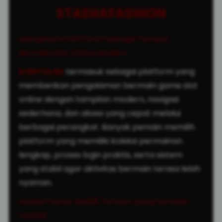
STASHAFASHION
Mengenal KONTOL4D Sebagai Tempat
Bermain Slot Online Modern
KONTOL4D
termasuk sebagai platform yang
memberikan pengalaman bermain game slot
online dengan tampilan modern, navigasi
sederhana, dan akses yang cepat melalui
berbagai perangkat. Banyak pemain memilih
platform yang memiliki koleksi permainan
lengkap, proses login praktis, serta sistem
yang stabil agar aktivitas bermain terasa lebih
nyaman.
Koleksi Game Slot88 Terbaru yang Semakin
Variatif