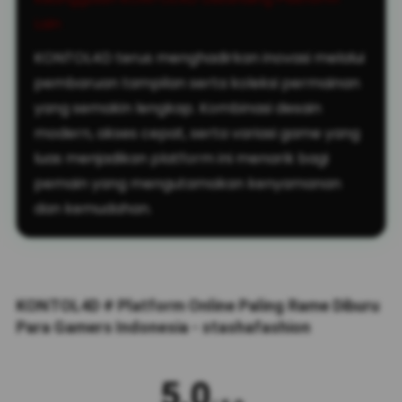
Lain
KONTOL4D terus menghadirkan inovasi melalui
pembaruan tampilan serta koleksi permainan
yang semakin lengkap. Kombinasi desain
modern, akses cepat, serta variasi game yang
luas menjadikan platform ini menarik bagi
pemain yang mengutamakan kenyamanan
dan kemudahan.
KONTOL4D # Platform Online Paling Rame Diburu
Para Gamers Indonesia - stashafashion
5.0