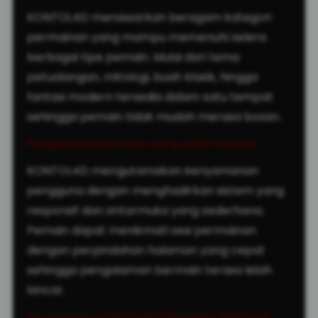
KONTOL4D menawarkan beragam kategori
permainan yang mampu memenuhi selera
berbagai tipe pemain. Mulai dari tema
petualangan, mitologi, buah klasik, hingga
fantasi modern tersedia dalam satu tempat
sehingga pemain tidak mudah merasa bosan.
Pengalaman Bermain yang Lebih Nyaman
KONTOL4D mengutamakan kenyamanan
pengguna dengan menghadirkan sistem yang
responsif dan antarmuka yang sederhana.
Pemain dapat menikmati sesi permainan
dengan perpindahan halaman yang cepat
sehingga pengalaman bermain terasa lebih
lancar.
Keunggulan KONTOL4D Dibanding Platform