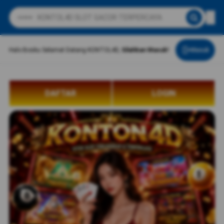
Halo Bosku Selamat Datang KONTOL4D,
Silahkan Masuk!
Masuk
DAFTAR
LOGIN