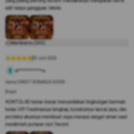
yang paling penting sistem transaksinya transparan serta
adil tanpa gangguan teknis.
Membantu (303)
05 Juni 2026
di***********ra
Game:SWEET BONANZA X2500
Bogor
KONTOL4D benar-benar menyediakan lingkungan bermain
kelas VIP. Fasilitasnya lengkap, koneksinya lancar jaya, dan
proteksi akunnya membuat saya merasa sangat aman saat
menikmati putaran slot favorit.