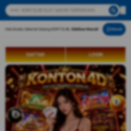
Halo Bosku Selamat Datang KONTOL4D,
Silahkan Masuk!
Masuk
DAFTAR
LOGIN