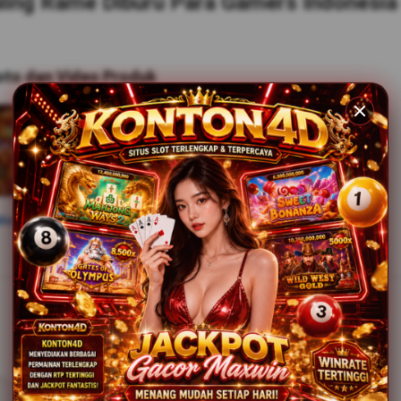
ing Rame Diburu Para Gamers Indonesia 
oto dan Video Produk
lum ada ulasan
3.0
2.0
1.0