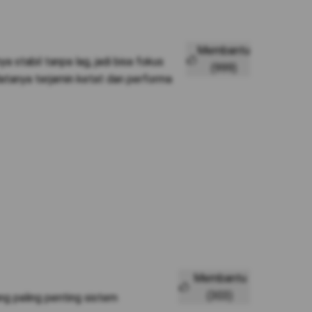
Membantu
stabil tanpa lag, jadi bisa fokus
(999)
atanya terjamin ketat dan performa
Membantu
(303)
ng paling penting sistem