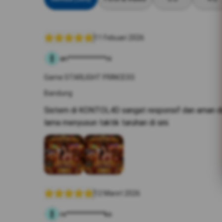
11 Febuari 2026
an***********ni
Game:STARLIGHT PRINCESS
Bandung
Sistem di KONTOL4D sangat responsif dan aman digu
lama menyusun taktik taruhan di sini.
12 Maret 2026
re***********ko