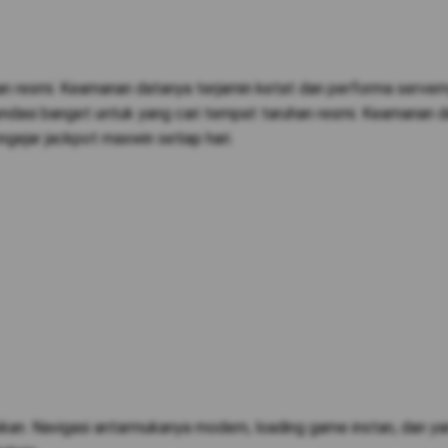
 resmi. Keamanan datanya terjamin ketat dan performa servernya 
ndasi banget untuk yang cari tempat taruhan resmi. Keamanan d
ngejar jackpot maxwin setiap hari.
an. Navigasi antarmukanya modern, loading game instan, dan ya