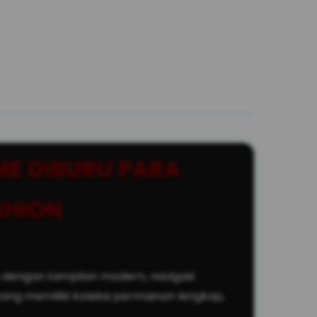
ME DIBURU PARA
SHION
dengan tampilan modern, navigasi
ang memiliki koleksi permainan lengkap,