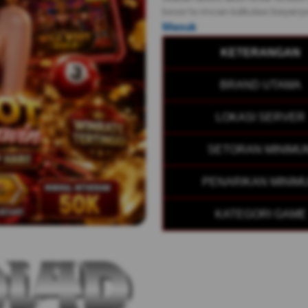
beserta rincian kalkulasi biayanya
Masuk
KETERANGAN
BRAND UTAMA
LOKASI SERVER
SETORAN MINIMU
PENARIKAN MINIM
KATEGORI GAME