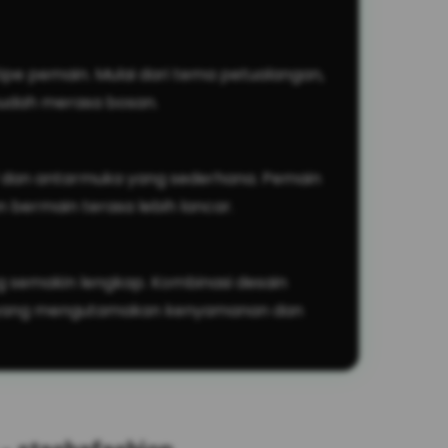
 pemain. Mulai dari tema petualangan,
 mudah merasa bosan.
dan antarmuka yang sederhana. Pemain
bermain terasa lebih lancar.
 semakin lengkap. Kombinasi desain
ain yang mengutamakan kenyamanan dan