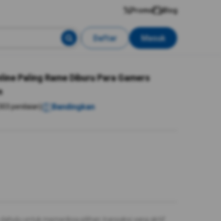
Promo
Blog
Daftar
Masuk
ine Paling Rame Diburu Para Gamers
n
Bandingkan
303 penilaian)
 dahulu untuk memeriksa pilihan transaksi yang aktif