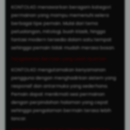
KONTOL4D menawarkan beragam kategori
permainan yang mampu memenuhi selera
berbagai tipe pemain. Mulai dari tema
petualangan, mitologi, buah klasik, hingga
fantasi modern tersedia dalam satu tempat
sehingga pemain tidak mudah merasa bosan.
Pengalaman Bermain yang Lebih Nyaman
KONTOL4D mengutamakan kenyamanan
pengguna dengan menghadirkan sistem yang
responsif dan antarmuka yang sederhana.
Pemain dapat menikmati sesi permainan
dengan perpindahan halaman yang cepat
sehingga pengalaman bermain terasa lebih
lancar.
Keunggulan KONTOL4D Dibanding Platform