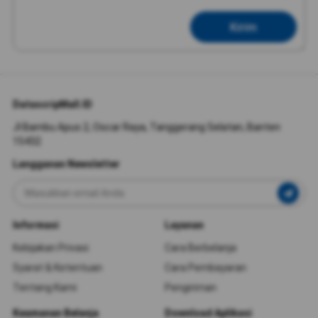
Kirim
DatascripMall.ID
Jl Bambu Apus 2, Oscar Raya, Tanggerang Selatan, Banten
15432
Langganan Newsletter
Informasi
Layanan
Kebijakan Privasi
Cara Berbelanja
Syarat & Ketentuan
Cara Pembayaran
Tentang Kami
Pengiriman
Keamanan Belanja
Download Aplikasi